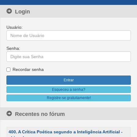
Login
Usuário:
Senha:
Recordar senha
Esqueceu a senha?
Registre-se gratuitamente!
Recentes no fórum
400. A Crítica Poética segundo a Inteligência Artificial -