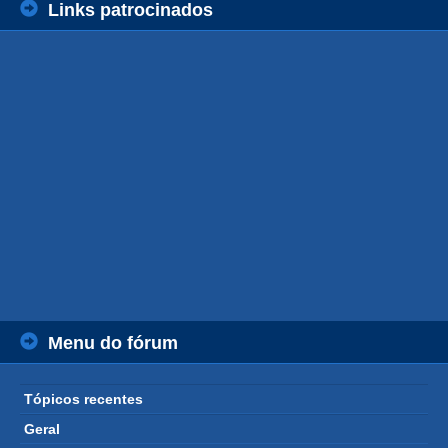
Links patrocinados
Menu do fórum
Tópicos recentes
Geral