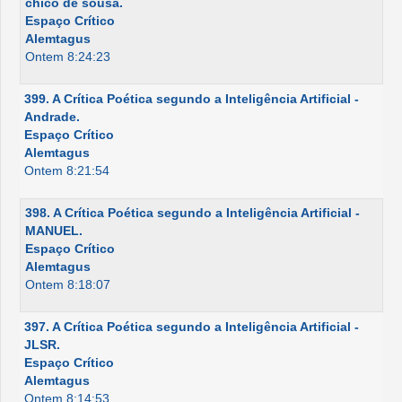
chico de sousa.
Espaço Crítico
Alemtagus
Ontem 8:24:23
399. A Crítica Poética segundo a Inteligência Artificial -
Andrade.
Espaço Crítico
Alemtagus
Ontem 8:21:54
398. A Crítica Poética segundo a Inteligência Artificial -
MANUEL.
Espaço Crítico
Alemtagus
Ontem 8:18:07
397. A Crítica Poética segundo a Inteligência Artificial -
JLSR.
Espaço Crítico
Alemtagus
Ontem 8:14:53