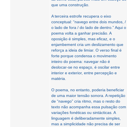
que uma construção.
A terceira estrofe recupera o eixo
conceptual: “navego entre dois mundos, /
o lado de fora / do lado de dentro.” Aqui o
poema volta a ganhar precisão. A
oposição é simples, mas eficaz, e o
enjambement cria um deslizamento que
reforça a ideia de limiar. O verso final é
forte porque condensa o movimento
inteiro do poema: navegar não é
deslocar-se no espaço, é oscilar entre
interior e exterior, entre percepção e
matéria.
O poema, no entanto, poderia beneficiar
de uma maior tensão sonora. A repetição
de “navego” cria ritmo, mas o resto do
texto não acompanha essa pulsação com
variações fonéticas ou sintácticas. A
linguagem é deliberadamente simples,
mas a simplicidade não precisa de ser