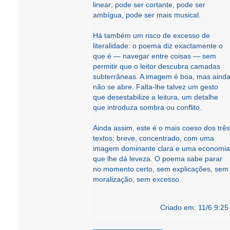
linear; pode ser cortante, pode ser
ambígua, pode ser mais musical.
Há também um risco de excesso de
literalidade: o poema diz exactamente o
que é — navegar entre coisas — sem
permitir que o leitor descubra camadas
subterrâneas. A imagem é boa, mas aind
não se abre. Falta-lhe talvez um gesto
que desestabilize a leitura, um detalhe
que introduza sombra ou conflito.
Ainda assim, este é o mais coeso dos três
textos: breve, concentrado, com uma
imagem dominante clara e uma economia
que lhe dá leveza. O poema sabe parar
no momento certo, sem explicações, sem
moralização, sem excesso.
Criado em: 11/6 9:25
_________________