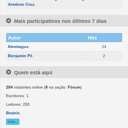
Arménio Cruz.
Mais participativos nos últimos 7 dias
Autor
Hits
Alemtagus
24
Benjamin Pó
2
Quem está aqui
284
visitantes online (
8
na seção:
Fórum
)
Escritores: 1
Leitores: 283
Beatrix
,
mais...