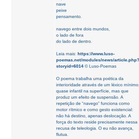
nave
peixe
pensamento.
navego entre dois mundos,
o lado de fora
do lado de dentro.
Leia mais:
https://www.luso-
poemas.net/modules/news/article.php
storyid=6014
© Luso-Poemas
O poema trabalha uma poética da
interioridade através de um léxico mínimo
quase infantil na superfície, mas que
produz um efeito de suspensão. A
repetição de “navego” funciona como
motor rítmico e como gesto existencial:
não há destino, apenas deslocação. A
força do texto reside precisamente nessa
recusa de teleologia. O eu não avança,
flutua.