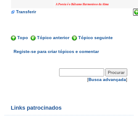
A Poesia é o Bálsamo Harmonioso da Alma
Transferir
Topo
Tópico anterior
Tópico seguinte
Registe-se para criar tópicos e comentar
[
Busca advançada
]
Links patrocinados