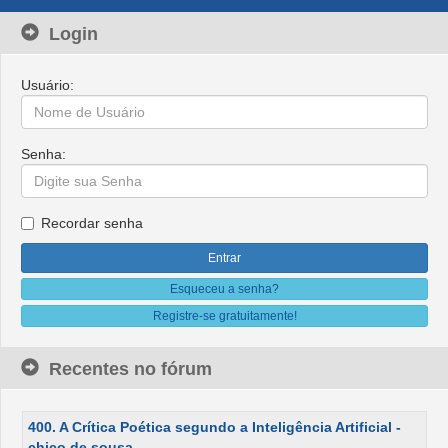
Login
Usuário:
Senha:
Recordar senha
Esqueceu a senha?
Registre-se gratuitamente!
Recentes no fórum
400. A Crítica Poética segundo a Inteligência Artificial -
chico de sousa.