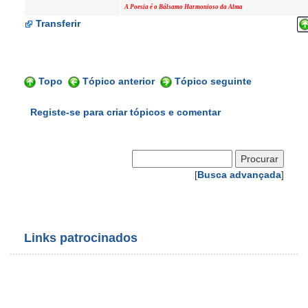
A Poesia é o Bálsamo Harmonioso da Alma
Transferir
Topo
Tópico anterior
Tópico seguinte
Registe-se para criar tópicos e comentar
[
Busca advançada
]
Links patrocinados