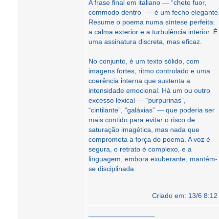
A frase final em italiano — “cheto fuor,
commodo dentro” — é um fecho elegante
Resume o poema numa síntese perfeita:
a calma exterior e a turbulência interior. É
uma assinatura discreta, mas eficaz.
No conjunto, é um texto sólido, com
imagens fortes, ritmo controlado e uma
coerência interna que sustenta a
intensidade emocional. Há um ou outro
excesso lexical — “purpurinas”,
“cintilante”, “galáxias” — que poderia ser
mais contido para evitar o risco de
saturação imagética, mas nada que
comprometa a força do poema. A voz é
segura, o retrato é complexo, e a
linguagem, embora exuberante, mantém-
se disciplinada.
Criado em: 13/6 8:12
_________________