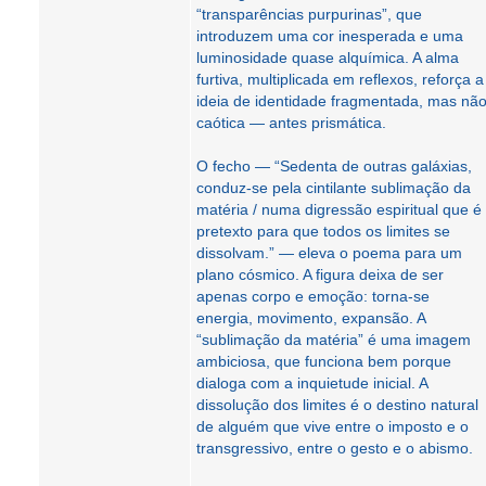
“transparências purpurinas”, que
introduzem uma cor inesperada e uma
luminosidade quase alquímica. A alma
furtiva, multiplicada em reflexos, reforça a
ideia de identidade fragmentada, mas nã
caótica — antes prismática.
O fecho — “Sedenta de outras galáxias,
conduz-se pela cintilante sublimação da
matéria / numa digressão espiritual que é
pretexto para que todos os limites se
dissolvam.” — eleva o poema para um
plano cósmico. A figura deixa de ser
apenas corpo e emoção: torna-se
energia, movimento, expansão. A
“sublimação da matéria” é uma imagem
ambiciosa, que funciona bem porque
dialoga com a inquietude inicial. A
dissolução dos limites é o destino natural
de alguém que vive entre o imposto e o
transgressivo, entre o gesto e o abismo.