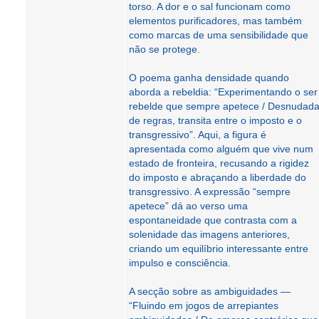
torso. A dor e o sal funcionam como
elementos purificadores, mas também
como marcas de uma sensibilidade que
não se protege.
O poema ganha densidade quando
aborda a rebeldia: “Experimentando o ser
rebelde que sempre apetece / Desnudad
de regras, transita entre o imposto e o
transgressivo”. Aqui, a figura é
apresentada como alguém que vive num
estado de fronteira, recusando a rigidez
do imposto e abraçando a liberdade do
transgressivo. A expressão “sempre
apetece” dá ao verso uma
espontaneidade que contrasta com a
solenidade das imagens anteriores,
criando um equilíbrio interessante entre
impulso e consciência.
A secção sobre as ambiguidades —
“Fluindo em jogos de arrepiantes