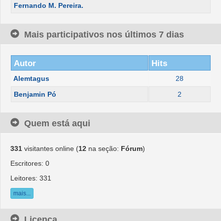
Fernando M. Pereira.
Mais participativos nos últimos 7 dias
Autor
Hits
Alemtagus
28
Benjamin Pó
2
Quem está aqui
331
visitantes online (
12
na seção:
Fórum
)
Escritores: 0
Leitores: 331
mais...
Licença