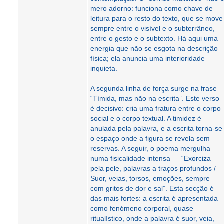
mero adorno: funciona como chave de
leitura para o resto do texto, que se move
sempre entre o visível e o subterrâneo,
entre o gesto e o subtexto. Há aqui uma
energia que não se esgota na descrição
física; ela anuncia uma interioridade
inquieta.
A segunda linha de força surge na frase
“Tímida, mas não na escrita”. Este verso
é decisivo: cria uma fratura entre o corpo
social e o corpo textual. A timidez é
anulada pela palavra, e a escrita torna-se
o espaço onde a figura se revela sem
reservas. A seguir, o poema mergulha
numa fisicalidade intensa — “Exorciza
pela pele, palavras a traços profundos /
Suor, veias, torsos, emoções, sempre
com gritos de dor e sal”. Esta secção é
das mais fortes: a escrita é apresentada
como fenómeno corporal, quase
ritualístico, onde a palavra é suor, veia,