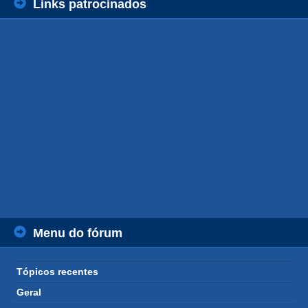
Links patrocinados
Menu do fórum
Tópicos recentes
Geral