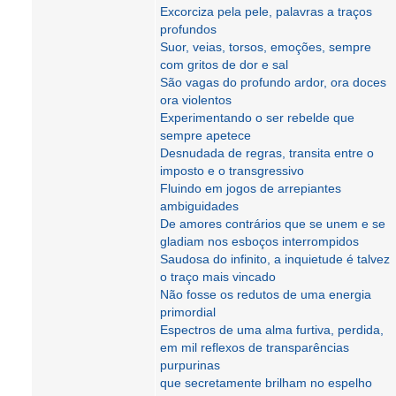
Excorciza pela pele, palavras a traços
profundos
Suor, veias, torsos, emoções, sempre
com gritos de dor e sal
São vagas do profundo ardor, ora doces
ora violentos
Experimentando o ser rebelde que
sempre apetece
Desnudada de regras, transita entre o
imposto e o transgressivo
Fluindo em jogos de arrepiantes
ambiguidades
De amores contrários que se unem e se
gladiam nos esboços interrompidos
Saudosa do infinito, a inquietude é talvez
o traço mais vincado
Não fosse os redutos de uma energia
primordial
Espectros de uma alma furtiva, perdida,
em mil reflexos de transparências
purpurinas
que secretamente brilham no espelho