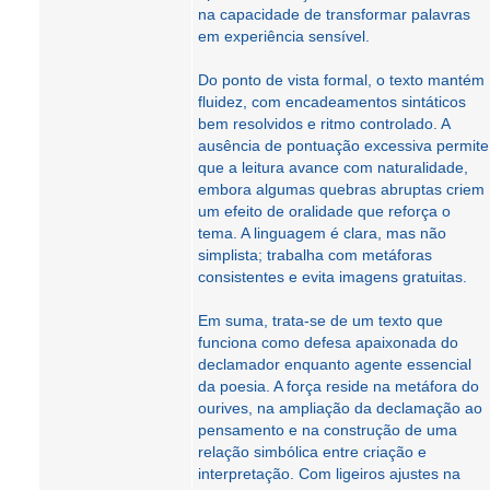
na capacidade de transformar palavras
em experiência sensível.
Do ponto de vista formal, o texto mantém
fluidez, com encadeamentos sintáticos
bem resolvidos e ritmo controlado. A
ausência de pontuação excessiva permite
que a leitura avance com naturalidade,
embora algumas quebras abruptas criem
um efeito de oralidade que reforça o
tema. A linguagem é clara, mas não
simplista; trabalha com metáforas
consistentes e evita imagens gratuitas.
Em suma, trata-se de um texto que
funciona como defesa apaixonada do
declamador enquanto agente essencial
da poesia. A força reside na metáfora do
ourives, na ampliação da declamação ao
pensamento e na construção de uma
relação simbólica entre criação e
interpretação. Com ligeiros ajustes na