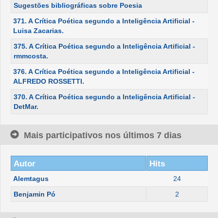
Sugestões bibliográficas sobre Poesia
371. A Crítica Poética segundo a Inteligência Artificial -
Luisa Zacarias.
375. A Crítica Poética segundo a Inteligência Artificial -
rmmcosta.
376. A Crítica Poética segundo a Inteligência Artificial -
ALFREDO ROSSETTI.
370. A Crítica Poética segundo a Inteligência Artificial -
DetMar.
Mais participativos nos últimos 7 dias
Autor
Hits
Alemtagus
24
Benjamin Pó
2