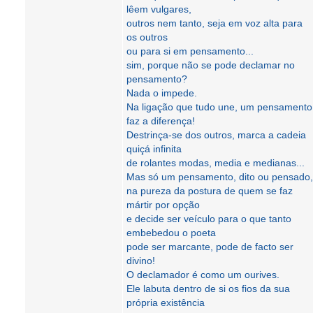
lêem vulgares,
outros nem tanto, seja em voz alta para
os outros
ou para si em pensamento...
sim, porque não se pode declamar no
pensamento?
Nada o impede.
Na ligação que tudo une, um pensamento
faz a diferença!
Destrinça-se dos outros, marca a cadeia
quiçá infinita
de rolantes modas, media e medianas...
Mas só um pensamento, dito ou pensado,
na pureza da postura de quem se faz
mártir por opção
e decide ser veículo para o que tanto
embebedou o poeta
pode ser marcante, pode de facto ser
divino!
O declamador é como um ourives.
Ele labuta dentro de si os fios da sua
própria existência