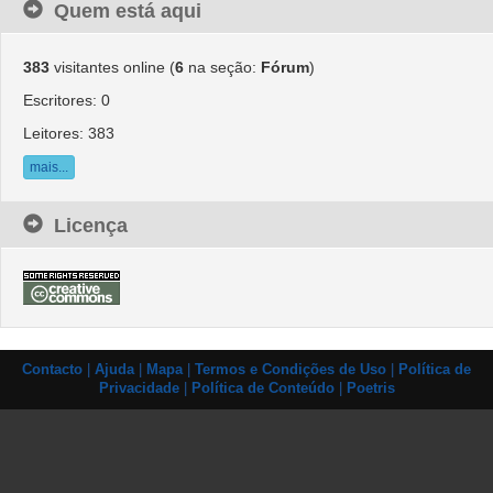
Quem está aqui
383
visitantes online (
6
na seção:
Fórum
)
Escritores: 0
Leitores: 383
mais...
Licença
Contacto
|
Ajuda
|
Mapa
|
Termos e Condições de Uso
|
Política de
Privacidade
|
Política de Conteúdo
|
Poetris