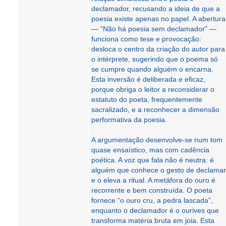
declamador, recusando a ideia de que a
poesia existe apenas no papel. A abertura
— “Não há poesia sem declamador” —
funciona como tese e provocação:
desloca o centro da criação do autor para
o intérprete, sugerindo que o poema só
se cumpre quando alguém o encarna.
Esta inversão é deliberada e eficaz,
porque obriga o leitor a reconsiderar o
estatuto do poeta, frequentemente
sacralizado, e a reconhecer a dimensão
performativa da poesia.
A argumentação desenvolve-se num tom
quase ensaístico, mas com cadência
poética. A voz que fala não é neutra: é
alguém que conhece o gesto de declamar
e o eleva a ritual. A metáfora do ouro é
recorrente e bem construída. O poeta
fornece “o ouro cru, a pedra lascada”,
enquanto o declamador é o ourives que
transforma matéria bruta em joia. Esta