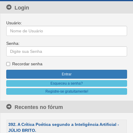
Login
Usuário:
Senha:
Recordar senha
Esqueceu a senha?
Registre-se gratuitamente!
Recentes no fórum
392. A Crítica Poética segundo a Inteligência Artificial -
JÚLIO BRITO.