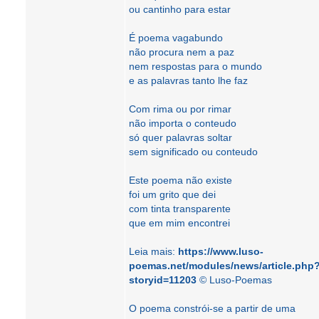
ou cantinho para estar
É poema vagabundo
não procura nem a paz
nem respostas para o mundo
e as palavras tanto lhe faz
Com rima ou por rimar
não importa o conteudo
só quer palavras soltar
sem significado ou conteudo
Este poema não existe
foi um grito que dei
com tinta transparente
que em mim encontrei
Leia mais:
https://www.luso-
poemas.net/modules/news/article.php
storyid=11203
© Luso-Poemas
O poema constrói-se a partir de uma