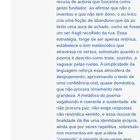
recusa de autoria que funciona como
gesto fundador: ao afirmar que não o
inventou e que não tem dono, o eu lírico
cria uma ficção de abandono que dá ao
texto uma aura de achado, como se fosse
um ser frágil recolhido da rua. Essa
estratégia, longe de ser apenas retórica,
estabelece o tom melancólico que
atravessa os versos, sobretudo quando o
poema é descrito como triste, sozinho, a
vaguear pelas ruelas. A simplicidade da
linguagem reforça essa atmosfera de
despojamento, aproximando o texto de
uma confidência oral, quase doméstica,
que não procura ornamento nem
grandeza. A metáfora do poema-
vagabundo é coerente e sustentada: ele
não procura paz, não exige respostas,
não reivindica sentido, e essa recusa de
finalidade dá-lhe uma identidade própria,
ainda que por vezes repetitiva, sobretudo
nos momentos em que a ideia de
“conteúdo” é negada duas vezes sem