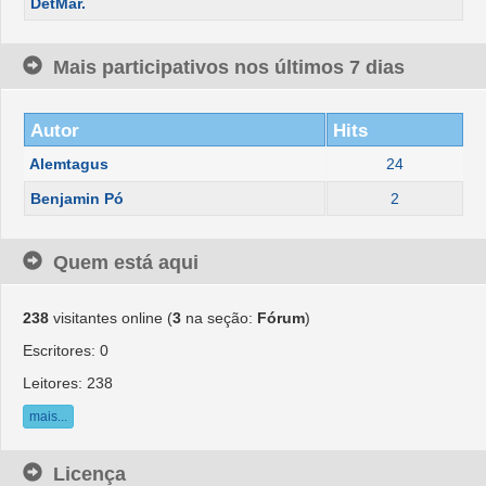
DetMar.
Mais participativos nos últimos 7 dias
Autor
Hits
Alemtagus
24
Benjamin Pó
2
Quem está aqui
238
visitantes online (
3
na seção:
Fórum
)
Escritores: 0
Leitores: 238
mais...
Licença