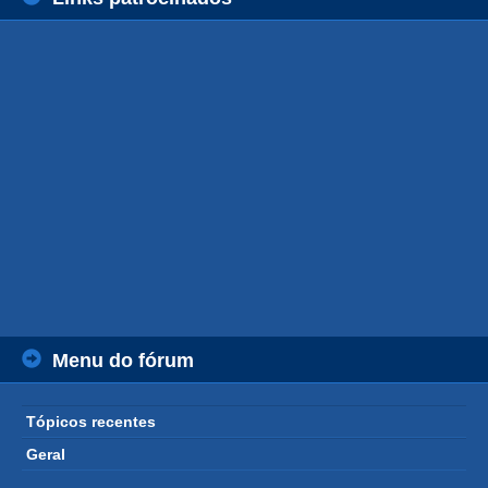
Menu do fórum
Tópicos recentes
Geral