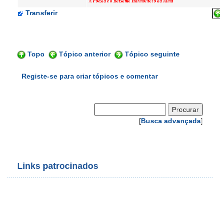
A Poesia é o Bálsamo Harmonioso da Alma
Transferir
Topo
Tópico anterior
Tópico seguinte
Registe-se para criar tópicos e comentar
[
Busca advançada
]
Links patrocinados