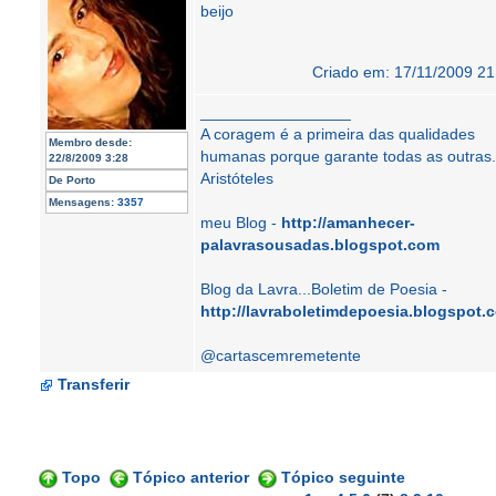
beijo
Criado em: 17/11/2009 21
_________________
A coragem é a primeira das qualidades
Membro desde:
humanas porque garante todas as outras.
22/8/2009 3:28
Aristóteles
De
Porto
Mensagens:
3357
meu Blog -
http://amanhecer-
palavrasousadas.blogspot.com
Blog da Lavra...Boletim de Poesia -
http://lavraboletimdepoesia.blogspot.
@cartascemremetente
Transferir
Topo
Tópico anterior
Tópico seguinte