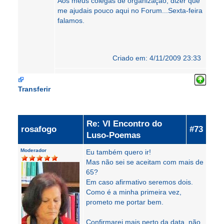
Aos meus colegas de organização, dizer que
me ajudais pouco aqui no Forum...Sexta-feira
falamos.
Criado em: 4/11/2009 23:33
Transferir
Re: VI Encontro do
rosafogo
#73
Luso-Poemas
Moderador
Eu também quero ir!
Mas não sei se aceitam com mais de
65?
Em caso afirmativo seremos dois.
Como é a minha primeira vez,
prometo me portar bem.
Confirmarei mais perto da data, não