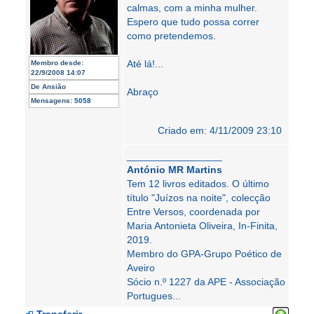
calmas, com a minha mulher.
Espero que tudo possa correr
como pretendemos.
Até lá!...
Membro desde:
22/9/2008 14:07
De
Ansião
Abraço
Mensagens:
5058
Criado em: 4/11/2009 23:10
_________________
António MR Martins
Tem 12 livros editados. O último
título "Juízos na noite", colecção
Entre Versos, coordenada por
Maria Antonieta Oliveira, In-Finita,
2019.
Membro do GPA-Grupo Poético de
Aveiro
Sócio n.º 1227 da APE - Associação
Portugues...