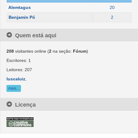
Alemtagus
20
Benjamin Pó
2
Quem está aqui
208
visitantes online (
2
na seção:
Fórum
)
Escritores: 1
Leitores: 207
luscaluiz
,
mais...
Licença