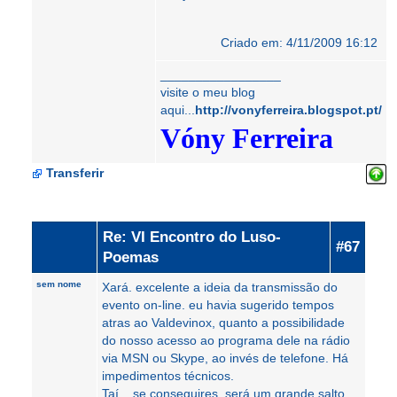
Criado em: 4/11/2009 16:12
_________________
visite o meu blog
aqui...
http://vonyferreira.blogspot.pt/
Vóny Ferreira
Transferir
Re: VI Encontro do Luso-
#67
Poemas
sem nome
Xará. excelente a ideia da transmissão do
evento on-line. eu havia sugerido tempos
atras ao Valdevinox, quanto a possibilidade
do nosso acesso ao programa dele na rádio
via MSN ou Skype, ao invés de telefone. Há
impedimentos técnicos.
Taí... se conseguires, será um grande salto