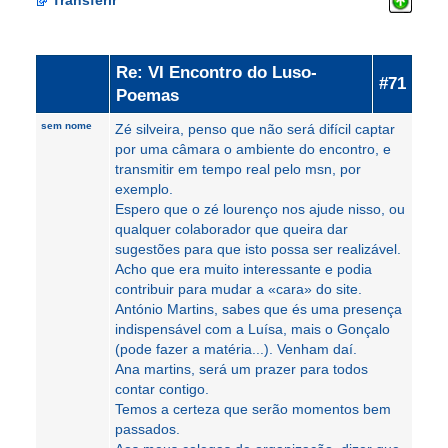
Transferir
Re: VI Encontro do Luso-
#71
Poemas
sem nome
Zé silveira, penso que não será difícil captar
por uma câmara o ambiente do encontro, e
transmitir em tempo real pelo msn, por
exemplo.
Espero que o zé lourenço nos ajude nisso, ou
qualquer colaborador que queira dar
sugestões para que isto possa ser realizável.
Acho que era muito interessante e podia
contribuir para mudar a «cara» do site.
António Martins, sabes que és uma presença
indispensável com a Luísa, mais o Gonçalo
(pode fazer a matéria...). Venham daí.
Ana martins, será um prazer para todos
contar contigo.
Temos a certeza que serão momentos bem
passados.