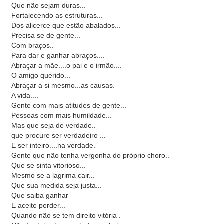
Que não sejam duras...
Fortalecendo as estruturas...
Dos alicerce que estão abalados...
Precisa se de gente...
Com braços..
Para dar e ganhar abraços....
Abraçar a mãe....o pai e o irmão....
O amigo querido...
Abraçar a si mesmo...as causas.
A vida....
Gente com mais atitudes de gente...
Pessoas com mais humildade...
Mas que seja de verdade..
que procure ser verdadeiro ...
E ser inteiro....na verdade.
Gente que não tenha vergonha do próprio choro..
Que se sinta vitorioso...
Mesmo se a lagrima cair...
Que sua medida seja justa...
Que saiba ganhar
E aceite perder...
Quando não se tem direito vitória .