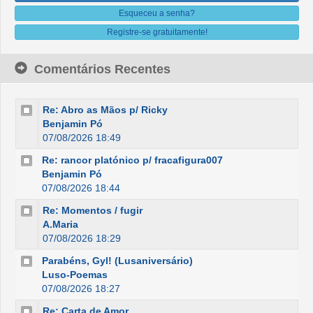
Esqueceu a senha?
Registre-se gratuitamente!
Comentários Recentes
Re: Abro as Mãos p/ Ricky
Benjamin Pó
07/08/2026 18:49
Re: rancor platónico p/ fracafigura007
Benjamin Pó
07/08/2026 18:44
Re: Momentos / fugir
A.Maria
07/08/2026 18:29
Parabéns, Gyl! (Lusaniversário)
Luso-Poemas
07/08/2026 18:27
Re: Carta de Amor