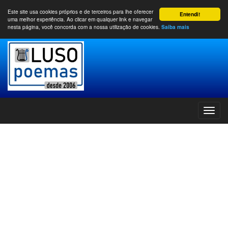
Este site usa cookies próprios e de terceiros para lhe oferecer
Entendi!
uma melhor experiência. Ao clicar em qualquer link e navegar
nesta página, você concorda com a nossa utilização de cookies.
Saiba mais