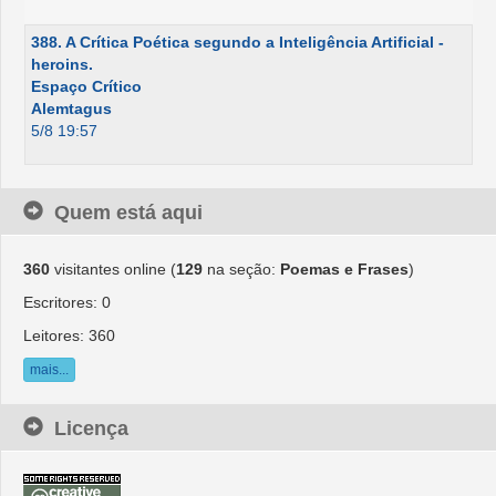
388. A Crítica Poética segundo a Inteligência Artificial -
heroins.
Espaço Crítico
Alemtagus
5/8 19:57
Quem está aqui
360
visitantes online (
129
na seção:
Poemas e Frases
)
Escritores: 0
Leitores: 360
mais...
Licença