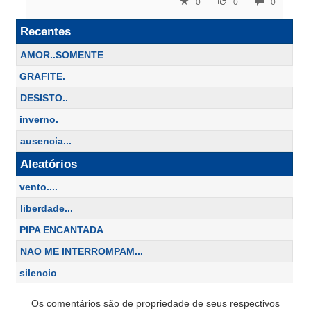
0
0
0
Recentes
AMOR..SOMENTE
GRAFITE.
DESISTO..
inverno.
ausencia...
Aleatórios
vento....
liberdade...
PIPA ENCANTADA
NAO ME INTERROMPAM...
silencio
Os comentários são de propriedade de seus respectivos