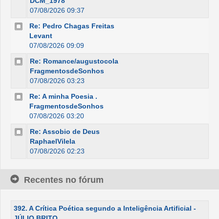
DCM_1978
07/08/2026 09:37
Re: Pedro Chagas Freitas
Levant
07/08/2026 09:09
Re: Romance/augustocola
FragmentosdeSonhos
07/08/2026 03:23
Re: A minha Poesia .
FragmentosdeSonhos
07/08/2026 03:20
Re: Assobio de Deus
RaphaelVilela
07/08/2026 02:23
Recentes no fórum
392. A Crítica Poética segundo a Inteligência Artificial -
JÚLIO BRITO.