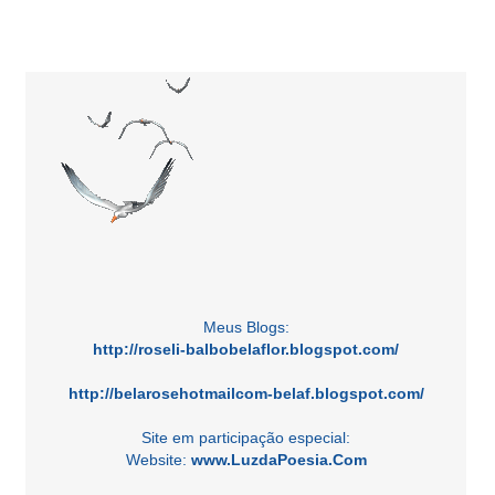
Meus Blogs:
http://roseli-balbobelaflor.blogspot.com/
http://belarosehotmailcom-belaf.blogspot.com/
Site em participação especial:
Website:
www.LuzdaPoesia.Com