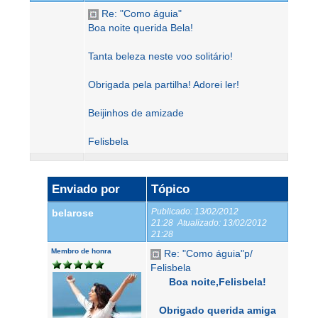
Re: "Como águia"
Boa noite querida Bela!
Tanta beleza neste voo solitário!
Obrigada pela partilha! Adorei ler!
Beijinhos de amizade
Felisbela
Enviado por
Tópico
Publicado:
13/02/2012
belarose
21:28
Atualizado:
13/02/2012
21:28
Membro de honra
Re: "Como águia"p/
Felisbela
Boa noite,Felisbela!
Obrigado querida amiga