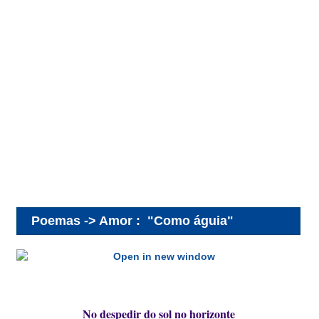
Poemas -> Amor
:
"Como águia"
No despedir do sol no horizonte