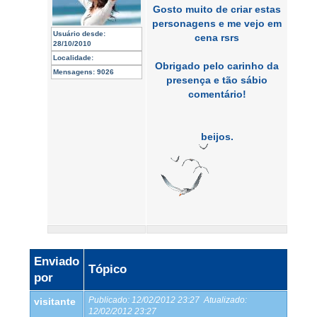
Gosto muito de criar estas
personagens e me vejo em
Usuário desde:
cena rsrs
28/10/2010
Localidade:
Obrigado pelo carinho da
Mensagens:
9026
presença e tão sábio
comentário!
beijos.
Enviado
Tópico
por
Publicado:
12/02/2012 23:27
Atualizado:
visitante
12/02/2012 23:27