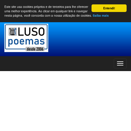
Este site usa cookies próprios e de terceiros para lhe oferecer
Entendi!
uma melhor experiência. Ao clicar em qualquer link e navegar
nesta página, você concorda com a nossa utilização de cookies.
Saiba mais