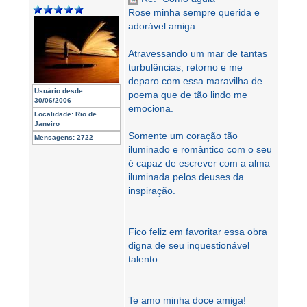
Rose minha sempre querida e
adorável amiga.
Atravessando um mar de tantas
turbulências, retorno e me
deparo com essa maravilha de
Usuário desde:
poema que de tão lindo me
30/06/2006
emociona.
Localidade:
Rio de
Janeiro
Somente um coração tão
Mensagens:
2722
iluminado e romântico com o seu
é capaz de escrever com a alma
iluminada pelos deuses da
inspiração.
Fico feliz em favoritar essa obra
digna de seu inquestionável
talento.
Te amo minha doce amiga!