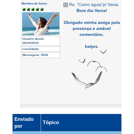
Membro de honra
Re: "Como águia"p/ Vania
Bom dia Vania!
Obrigado minha amiga pela
presença e amável
comentário.
Usuário desde:
28/10/2010
beijos.
Localidade:
Mensagens:
9026
Enviado
Tópico
por