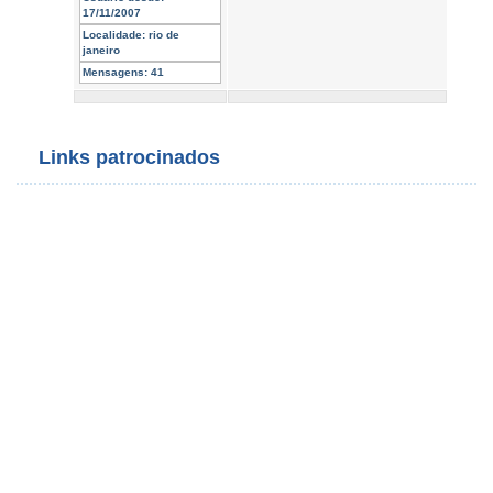
17/11/2007
Localidade:
rio de
janeiro
Mensagens:
41
Links patrocinados