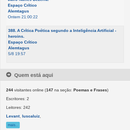
Espaço Crítico
Alemtagus
Ontem 21:00:22
388. A Crítica Poética segundo a Inteligência Artificial -
heroins.
Espaço Crítico
Alemtagus
5/8 19:57
Quem está aqui
244
visitantes online (
147
na seção:
Poemas e Frases
)
Escritores: 2
Leitores: 242
Levant
,
luscaluiz
,
mais...