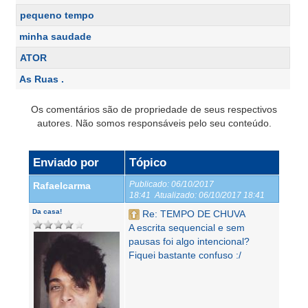
pequeno tempo
minha saudade
ATOR
As Ruas .
Os comentários são de propriedade de seus respectivos
autores. Não somos responsáveis pelo seu conteúdo.
Enviado por
Tópico
Publicado:
06/10/2017
Rafaelcarma
18:41
Atualizado:
06/10/2017 18:41
Da casa!
Re: TEMPO DE CHUVA
A escrita sequencial e sem
pausas foi algo intencional?
Fiquei bastante confuso :/