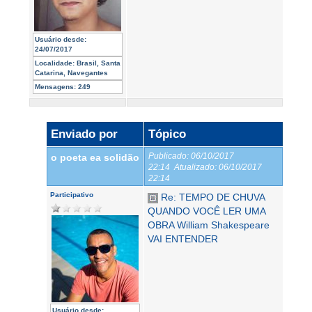
Usuário desde:
24/07/2017
Localidade:
Brasil, Santa
Catarina, Navegantes
Mensagens:
249
Enviado por
Tópico
Publicado:
06/10/2017
o poeta ea solidão
22:14
Atualizado:
06/10/2017
22:14
Participativo
Re: TEMPO DE CHUVA
QUANDO VOCÊ LER UMA
OBRA William Shakespeare
VAI ENTENDER
Usuário desde: