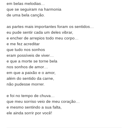
em belas melodias…
que se seguiram na harmonia
de uma bela canção.
as partes mais importantes foram os sentidos…
eu pude sentir cada um deles vibrar,
e encher de arrepios todo meu corpo…
e me fez acreditar
que tudo nos sonhos
eram possíveis de viver…
e que a morte se torne bela
nos sonhos de amor…
em que a paixão e o amor,
além do sentido da carne,
não pudesse morrer.
e foi no tempo de chuva…
que meu sorriso veio de meu coração…
e mesmo sentindo a sua falta,
ele ainda sorrir por você!