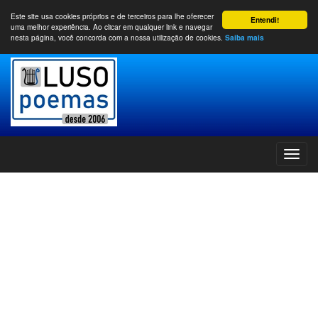
Este site usa cookies próprios e de terceiros para lhe oferecer
Entendi!
uma melhor experiência. Ao clicar em qualquer link e navegar
nesta página, você concorda com a nossa utilização de cookies.
Saiba mais