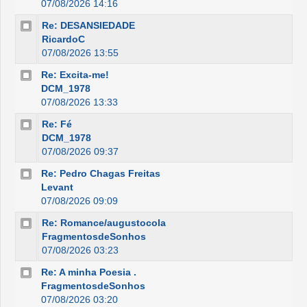
07/08/2026 14:16
Re: DESANSIEDADE
RicardoC
07/08/2026 13:55
Re: Excita-me!
DCM_1978
07/08/2026 13:33
Re: Fé
DCM_1978
07/08/2026 09:37
Re: Pedro Chagas Freitas
Levant
07/08/2026 09:09
Re: Romance/augustocola
FragmentosdeSonhos
07/08/2026 03:23
Re: A minha Poesia .
FragmentosdeSonhos
07/08/2026 03:20