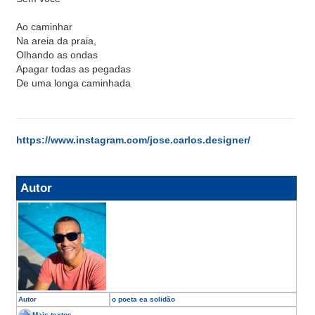
Ao caminhar
Na areia da praia,
Olhando as ondas
Apagar todas as pegadas
De uma longa caminhada
https://www.instagram.com/jose.carlos.designer/
Autor
Autor
o poeta ea solidão