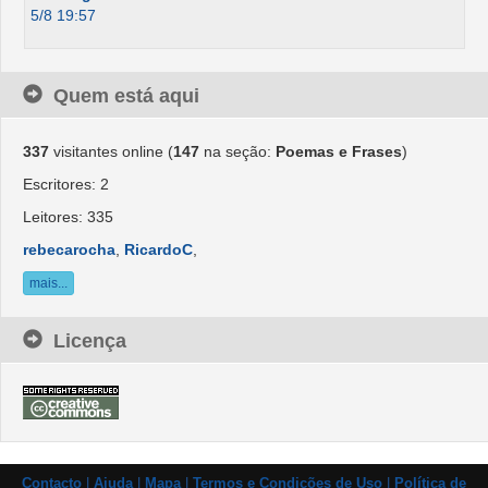
5/8 19:57
Quem está aqui
337
visitantes online (
147
na seção:
Poemas e Frases
)
Escritores: 2
Leitores: 335
rebecarocha
,
RicardoC
,
mais...
Licença
Contacto
|
Ajuda
|
Mapa
|
Termos e Condições de Uso
|
Política de