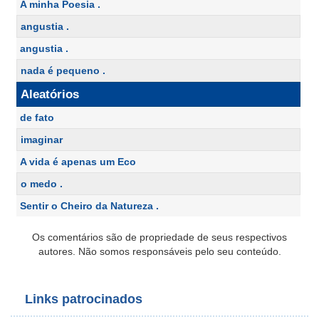
A minha Poesia .
angustia .
angustia .
nada é pequeno .
Aleatórios
de fato
imaginar
A vida é apenas um Eco
o medo .
Sentir o Cheiro da Natureza .
Os comentários são de propriedade de seus respectivos
autores. Não somos responsáveis pelo seu conteúdo.
Links patrocinados