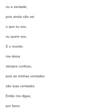
ou a verdade,
pois ainda não sei
o que eu sou
ou quem sou.
E o mundo
me deixa
sempre confuso,
pois as minhas vontades
são tuas vontades.
Então me digas,
por favor,