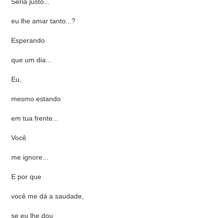
Seria justo...
eu lhe amar tanto...?
Esperando
que um dia...
Eu,
mesmo estando
em tua frente...
Você
me ignore...
E por que
você me dá a saudade,
se eu lhe dou