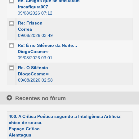
Re: Amigos que se afastaram
fracafigura007
09/08/2026 07:12
Re: Frisson
Correa
09/08/2026 03:49
Re: É no Silêncio da Noite…
DiogoCosmo∞
09/08/2026 03:01
Re: O Silêncio
DiogoCosmo∞
09/08/2026 02:58
Recentes no fórum
400. A Crítica Poética segundo a Inteligência Artificial -
chico de sousa.
Espaço Crítico
Alemtagus