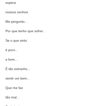
supera
nossos sonhos.
Me pergunto...
Por que tenho que sofrer...
Se o que sinto
é puro...
e bom...
É tão estranho...
sentir um bem...
Que me faz
tão mal...