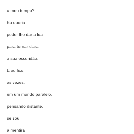
o meu tempo?
Eu queria
poder lhe dar a lua
para tornar clara
a sua escuridão.
E eu fico,
às vezes,
em um mundo paralelo,
pensando distante,
se sou
a mentira