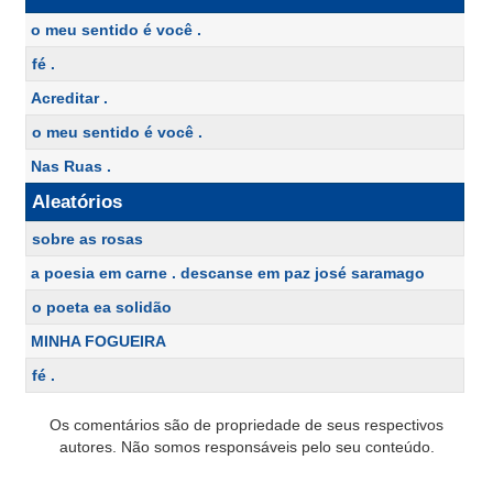
o meu sentido é você .
fé .
Acreditar .
o meu sentido é você .
Nas Ruas .
Aleatórios
sobre as rosas
a poesia em carne . descanse em paz josé saramago
o poeta ea solidão
MINHA FOGUEIRA
fé .
Os comentários são de propriedade de seus respectivos
autores. Não somos responsáveis pelo seu conteúdo.