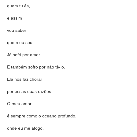
quem tu és,
e assim
vou saber
quem eu sou.
Já sofri por amor
E também sofro por não tê-lo.
Ele nos faz chorar
por essas duas razões.
O meu amor
é sempre como o oceano profundo,
onde eu me afogo.