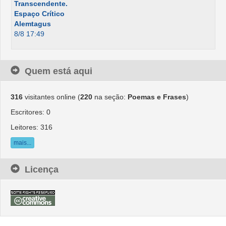
Transcendente.
Espaço Crítico
Alemtagus
8/8 17:49
Quem está aqui
316
visitantes online (
220
na seção:
Poemas e Frases
)
Escritores: 0
Leitores: 316
mais...
Licença