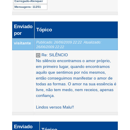
Carregado-Alenquer
Mensagens:
11251
Enviado
Tópico
por
Publicado:
26/06/2009 22:22
Atualizado:
visitante
26/06/2009 22:22
Re: SILÊNCIO
No silêncio encontramos o amor próprio,
em primeiro lugar, quando encontramos
aquilo que sentimos por nós mesmos,
então conseguimos manifestar o amor de
todas as formas. O amor na sua essência é
livre, não tem medo, nem receios, apenas
confiança.
Lindos versos Malu!!
Enviado
Tópico