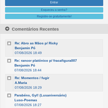
Esqueceu a senha?
Registre-se gratuitamente!
Comentários Recentes
Re: Abro as Mãos p/ Ricky
Benjamin Pó
07/08/2026 18:49
Re: rancor platónico p/ fracafigura007
Benjamin Pó
07/08/2026 18:44
Re: Momentos / fugir
A.Maria
07/08/2026 18:29
Parabéns, Gyl! (Lusaniversário)
Luso-Poemas
07/08/2026 18:27