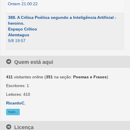
Ontem 21:00:22
388. A Crítica Poética segundo a Inteligência Artificial -
heroins.
Espaço Crítico
Alemtagus
5/8 19:57
Quem está aqui
411
visitantes online (
351
na seção:
Poemas e Frases
)
Escritores: 1
Leitores: 410
RicardoC
,
mais...
Licença