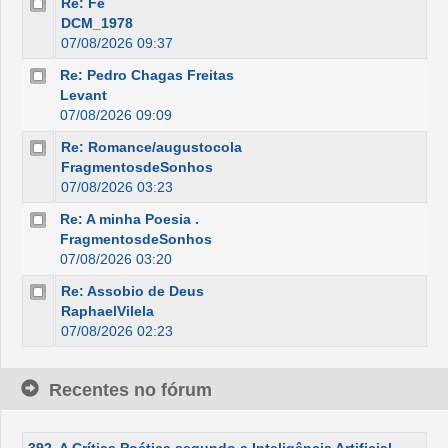
Re: Fé
DCM_1978
07/08/2026 09:37
Re: Pedro Chagas Freitas
Levant
07/08/2026 09:09
Re: Romance/augustocola
FragmentosdeSonhos
07/08/2026 03:23
Re: A minha Poesia .
FragmentosdeSonhos
07/08/2026 03:20
Re: Assobio de Deus
RaphaelVilela
07/08/2026 02:23
Recentes no fórum