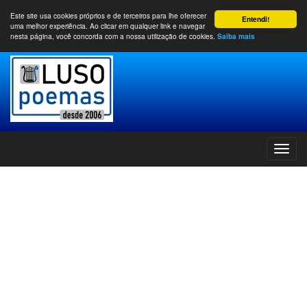
Este site usa cookies próprios e de terceiros para lhe oferecer
Entendi!
uma melhor experiência. Ao clicar em qualquer link e navegar
nesta página, você concorda com a nossa utilização de cookies.
Saiba mais