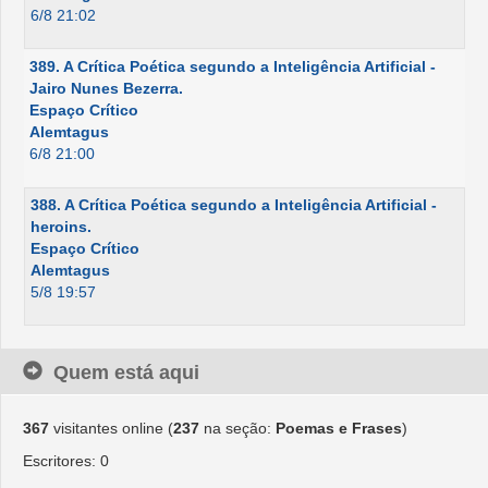
6/8 21:02
389. A Crítica Poética segundo a Inteligência Artificial -
Jairo Nunes Bezerra.
Espaço Crítico
Alemtagus
6/8 21:00
388. A Crítica Poética segundo a Inteligência Artificial -
heroins.
Espaço Crítico
Alemtagus
5/8 19:57
Quem está aqui
367
visitantes online (
237
na seção:
Poemas e Frases
)
Escritores: 0