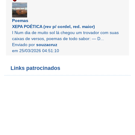
Poemas
XEPA POÉTICA (rev p/ cordel, red. maior)
I Num dia de muito sol lá chegou um trovador com suas
caixas de versos, poemas de todo sabor: — D...
Enviado por
souzacruz
em 25/03/2026 04:51:10
Links patrocinados