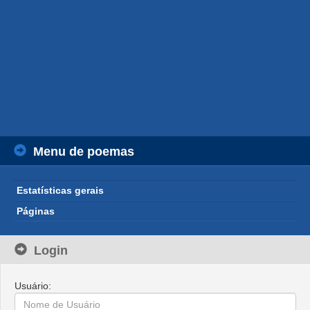
Menu de poemas
Estatísticas gerais
Páginas
Login
Usuário: