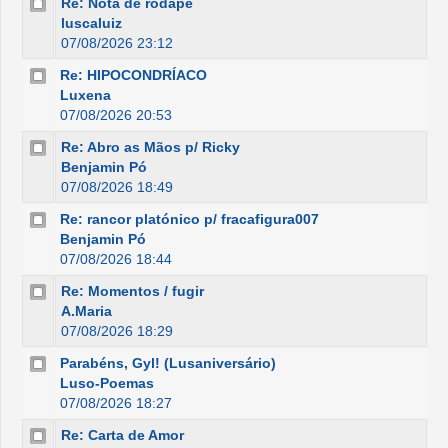
Re: Nota de rodapé
luscaluiz
07/08/2026 23:12
Re: HIPOCONDRÍACO
Luxena
07/08/2026 20:53
Re: Abro as Mãos p/ Ricky
Benjamin Pó
07/08/2026 18:49
Re: rancor platónico p/ fracafigura007
Benjamin Pó
07/08/2026 18:44
Re: Momentos / fugir
A.Maria
07/08/2026 18:29
Parabéns, Gyl! (Lusaniversário)
Luso-Poemas
07/08/2026 18:27
Re: Carta de Amor