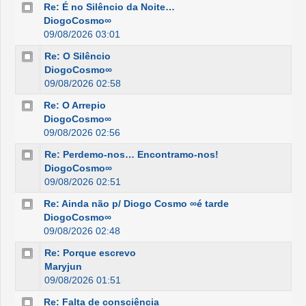
Re: É no Silêncio da Noite…
DiogoCosmo∞
09/08/2026 03:01
Re: O Silêncio
DiogoCosmo∞
09/08/2026 02:58
Re: O Arrepio
DiogoCosmo∞
09/08/2026 02:56
Re: Perdemo-nos… Encontramo-nos!
DiogoCosmo∞
09/08/2026 02:51
Re: Ainda não p/ Diogo Cosmo ∞é tarde
DiogoCosmo∞
09/08/2026 02:48
Re: Porque escrevo
Maryjun
09/08/2026 01:51
Re: Falta de consciência