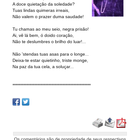
A doce quietação da soledade?
Tuas lindas quimeras irreais,
Não valem o prazer duma saudade!
Tu chamas ao meu seio, negra prisão!
Ai, vê lá bem, ó doido coração,
Não te deslumbres o brilho do luar!...
Não 'stendas tuas asas para o longe...
Deixa-te estar quietinho, triste monge,
Na paz da tua cela, a soluçar...
**************************************************
Os comentários são de propriedade de seus respectivos