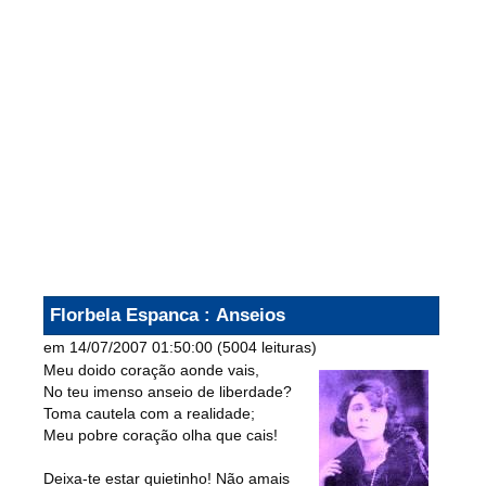
Florbela Espanca
: Anseios
em 14/07/2007 01:50:00
(
5004 leituras
)
Meu doido coração aonde vais,
No teu imenso anseio de liberdade?
Toma cautela com a realidade;
Meu pobre coração olha que cais!
Deixa-te estar quietinho! Não amais