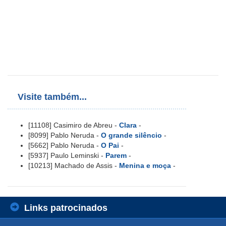
Visite também...
[11108] Casimiro de Abreu -
Clara
-
[8099] Pablo Neruda -
O grande silêncio
-
[5662] Pablo Neruda -
O Pai
-
[5937] Paulo Leminski -
Parem
-
[10213] Machado de Assis -
Menina e moça
-
Links patrocinados