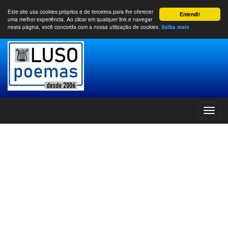
Este site usa cookies próprios e de terceiros para lhe oferecer
Entendi!
uma melhor experiência. Ao clicar em qualquer link e navegar
nesta página, você concorda com a nossa utilização de cookies.
Saiba mais