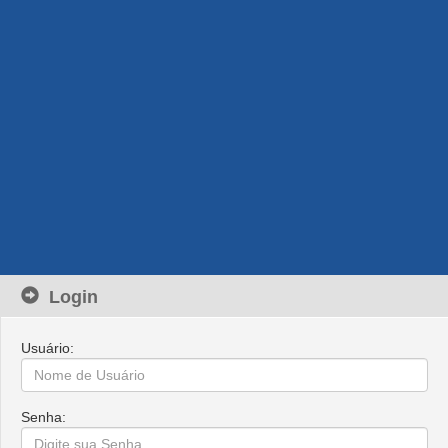
Login
Usuário:
Senha: