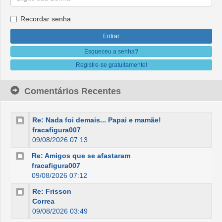
Recordar senha
Esqueceu a senha?
Registre-se gratuitamente!
Comentários Recentes
Re: Nada foi demais... Papai e mamãe!
fracafigura007
09/08/2026 07:13
Re: Amigos que se afastaram
fracafigura007
09/08/2026 07:12
Re: Frisson
Correa
09/08/2026 03:49