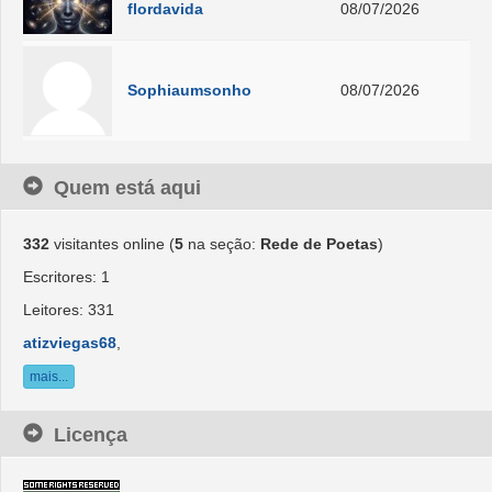
flordavida
08/07/2026
Sophiaumsonho
08/07/2026
Quem está aqui
332
visitantes online (
5
na seção:
Rede de Poetas
)
Escritores: 1
Leitores: 331
atizviegas68
,
mais...
Licença