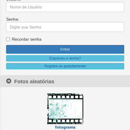
Senha:
Recordar senha
Esqueceu a senha?
Registre-se gratuitamente!
Fotos aleatórias
fotograma