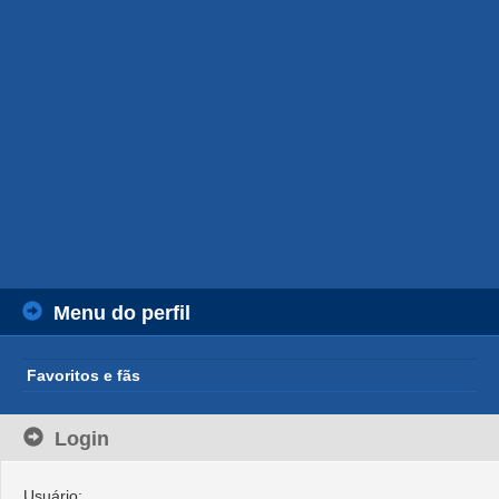
Menu do perfil
Favoritos e fãs
Login
Usuário: