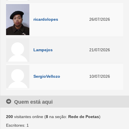
ricardolopes
26/07/2026
Lampejos
21/07/2026
SergioVellozo
10/07/2026
Quem está aqui
200
visitantes online (
8
na seção:
Rede de Poetas
)
Escritores: 1