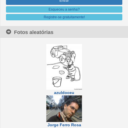
Esqueceu a senha?
Registre-se gratuitamente!
Fotos aleatórias
azuldoceu
Jorge Ferro Rosa