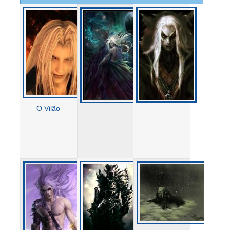
O Vilão