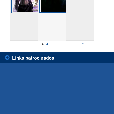
1
2
>
Links patrocinados