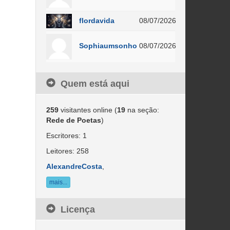
flordavida
08/07/2026
Sophiaumsonho
08/07/2026
Quem está aqui
259
visitantes online (
19
na seção:
Rede de Poetas
)
Escritores: 1
Leitores: 258
AlexandreCosta
,
mais...
Licença