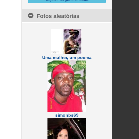
Fotos aleatórias
Uma mulher, um poema
simonbs69