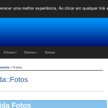
oferecer uma melhor experiência. Ao clicar em qualquer link
Fórum
Outros
Entrar
Almeida
> Fotos
da::Fotos
ida Fotos