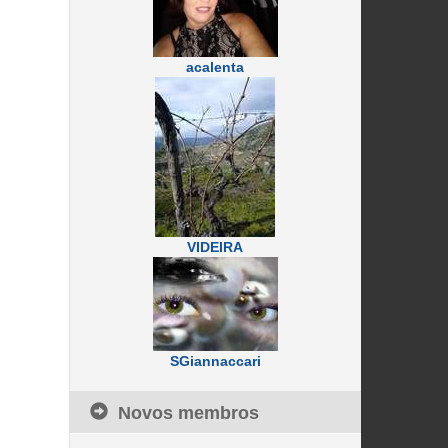
acalenta
VIDEIRA
SGiannaccari
Novos membros