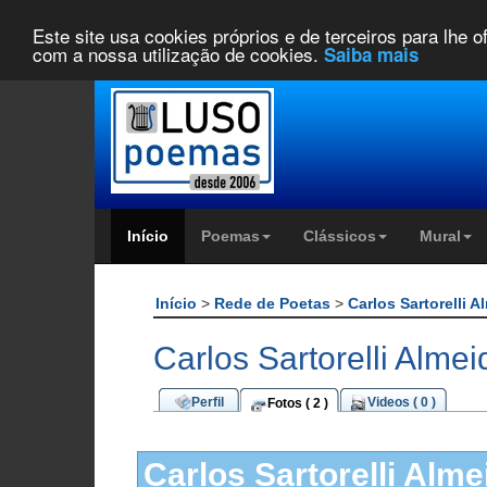
Este site usa cookies próprios e de terceiros para lhe 
com a nossa utilização de cookies.
Saiba mais
Início
Poemas
Clássicos
Mural
Início
>
Rede de Poetas
>
Carlos Sartorelli 
Carlos Sartorelli Almei
Perfil
Videos ( 0 )
Fotos ( 2 )
Carlos Sartorelli Alme