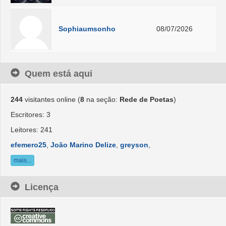
Sophiaumsonho
08/07/2026
Quem está aqui
244
visitantes online (
8
na seção:
Rede de Poetas
)
Escritores: 3
Leitores: 241
efemero25
,
João Marino Delize
,
greyson
,
mais...
Licença