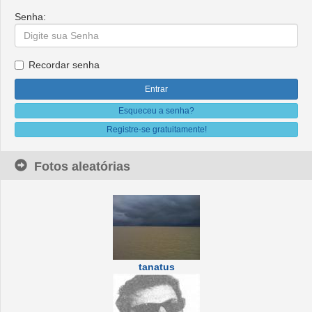
Senha:
Recordar senha
Esqueceu a senha?
Registre-se gratuitamente!
Fotos aleatórias
tanatus