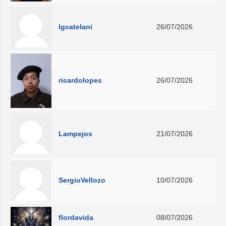
lgcatelani
26/07/2026
ricardolopes
26/07/2026
Lampejos
21/07/2026
SergioVellozo
10/07/2026
flordavida
08/07/2026