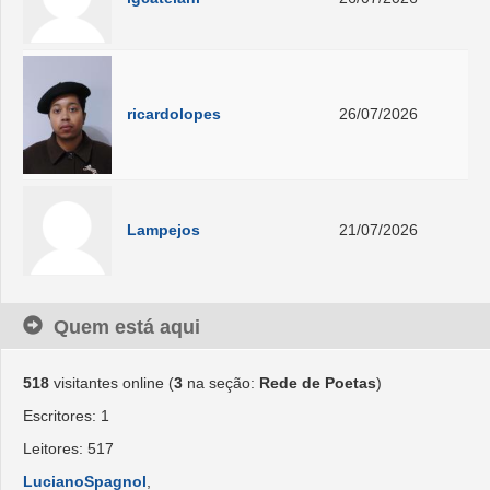
ricardolopes
26/07/2026
Lampejos
21/07/2026
Quem está aqui
518
visitantes online (
3
na seção:
Rede de Poetas
)
Escritores: 1
Leitores: 517
LucianoSpagnol
,