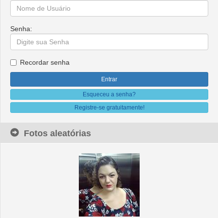
Senha:
Recordar senha
Esqueceu a senha?
Registre-se gratuitamente!
Fotos aleatórias