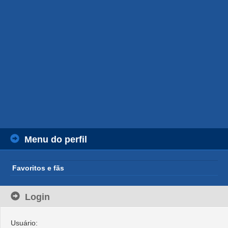
Menu do perfil
Favoritos e fãs
Login
Usuário: