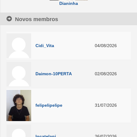
Dianinha
Novos membros
Cidi_Vita
04/08/2026
Daimon-10PERTA
02/08/2026
felipelipelipe
31/07/2026
lgcatelani
26/07/2026