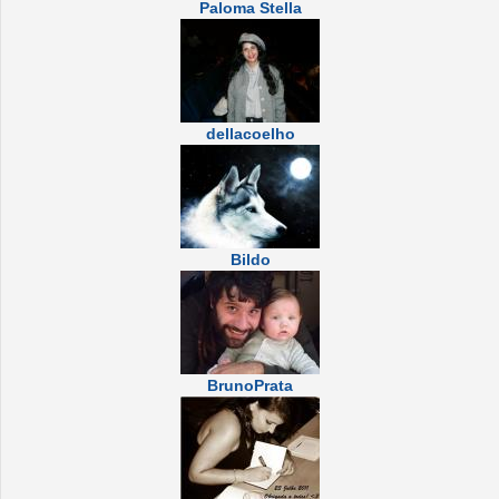
Paloma Stella
dellacoelho
Bildo
BrunoPrata