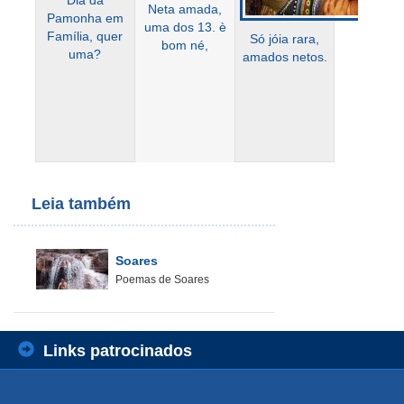
Dia da
Neta amada,
Pamonha em
uma dos 13. è
Família, quer
Só jóia rara,
bom né,
uma?
amados netos.
Leia também
Soares
Poemas de Soares
Links patrocinados