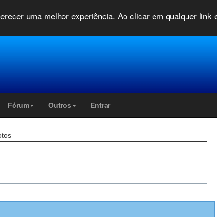
oferecer uma melhor experiência. Ao clicar em qualquer link
Fórum
Outros
Entrar
otos