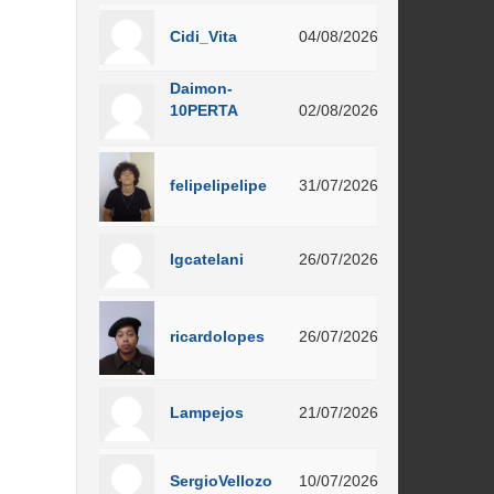
Cidi_Vita
04/08/2026
Daimon-
10PERTA
02/08/2026
felipelipelipe
31/07/2026
lgcatelani
26/07/2026
ricardolopes
26/07/2026
Lampejos
21/07/2026
SergioVellozo
10/07/2026