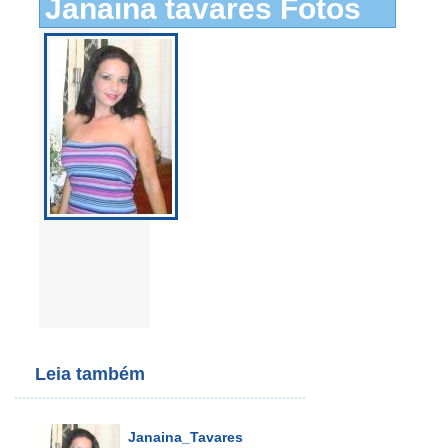
Janaina tavares Fotos
Leia também
Janaina_Tavares