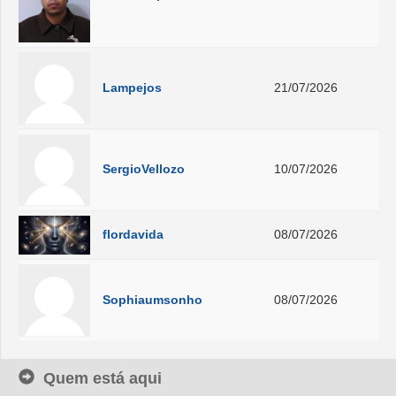
Lampejos
21/07/2026
SergioVellozo
10/07/2026
flordavida
08/07/2026
Sophiaumsonho
08/07/2026
Quem está aqui