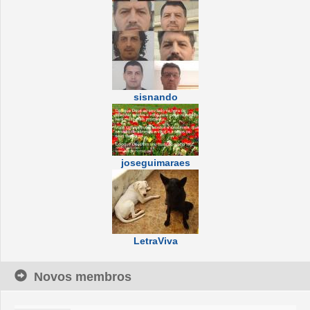
sisnando
joseguimaraes
LetraViva
Novos membros