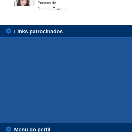
Poemas de
Janaina_Tavares
Links patrocinados
Menu do perfil