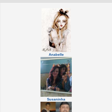
Anabelle
Susaninha