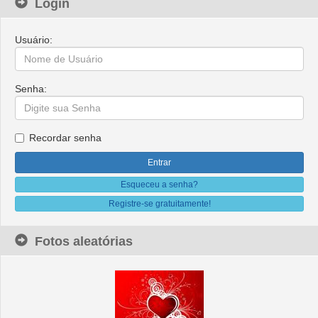
Login
Usuário:
Senha:
Recordar senha
Esqueceu a senha?
Registre-se gratuitamente!
Fotos aleatórias