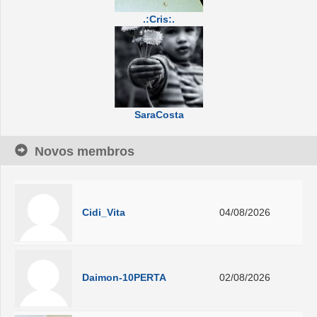
.:Cris:.
SaraCosta
Novos membros
Cidi_Vita
04/08/2026
Daimon-10PERTA
02/08/2026