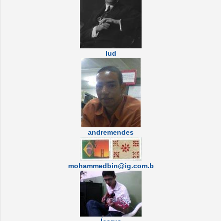
lud
andremendes
mohammedbin@ig.com.b