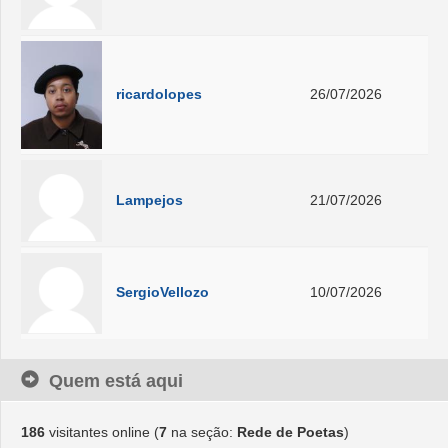
ricardolopes
26/07/2026
Lampejos
21/07/2026
SergioVellozo
10/07/2026
Quem está aqui
186
visitantes online (
7
na seção:
Rede de Poetas
)