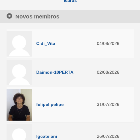
Ícarus
Novos membros
Cidi_Vita
04/08/2026
Daimon-10PERTA
02/08/2026
felipelipelipe
31/07/2026
lgcatelani
26/07/2026