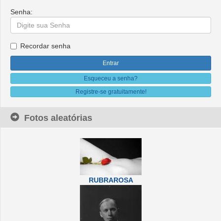
Senha:
Recordar senha
Esqueceu a senha?
Registre-se gratuitamente!
Fotos aleatórias
RUBRAROSA