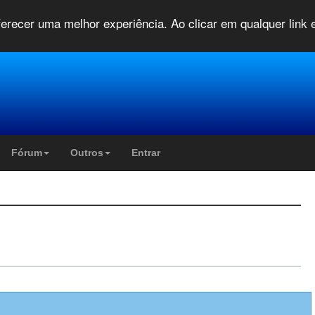
oferecer uma melhor experiência. Ao clicar em qualquer link
Fórum
Outros
Entrar