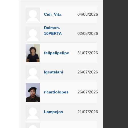
Cidi_Vita
04/08/2026
Daimon-
10PERTA
02/08/2026
felipelipelipe
31/07/2026
lgcatelani
26/07/2026
ricardolopes
26/07/2026
Lampejos
21/07/2026