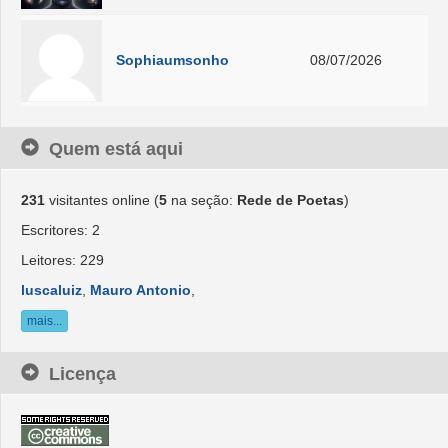
Sophiaumsonho
08/07/2026
Quem está aqui
231
visitantes online (
5
na seção:
Rede de Poetas
)
Escritores: 2
Leitores: 229
luscaluiz
,
Mauro Antonio
,
mais...
Licença