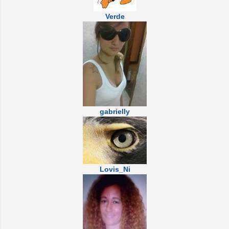
Verde
gabrielly
Lovis_Ni