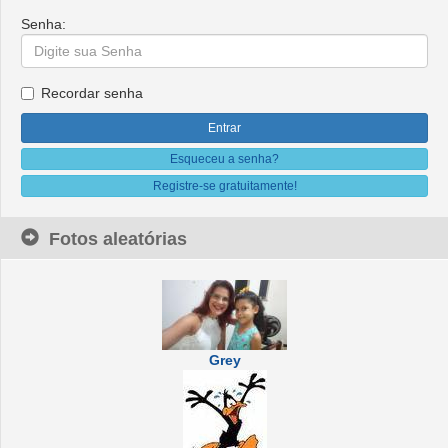
Senha:
Recordar senha
Esqueceu a senha?
Registre-se gratuitamente!
Fotos aleatórias
Grey