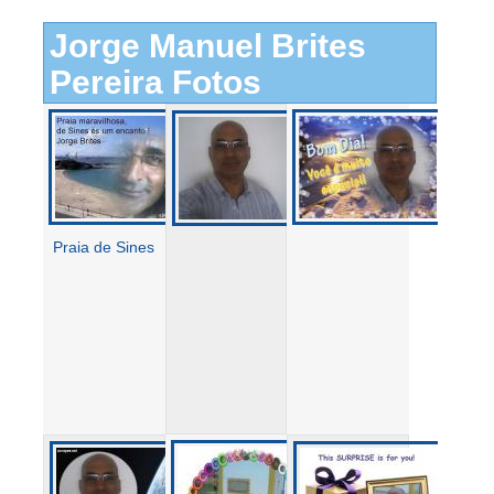
Jorge Manuel Brites
Pereira Fotos
Praia de Sines