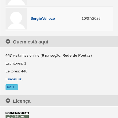
SergioVellozo
10/07/2026
Quem está aqui
447
visitantes online (
6
na seção:
Rede de Poetas
)
Escritores: 1
Leitores: 446
luscaluiz
,
mais...
Licença