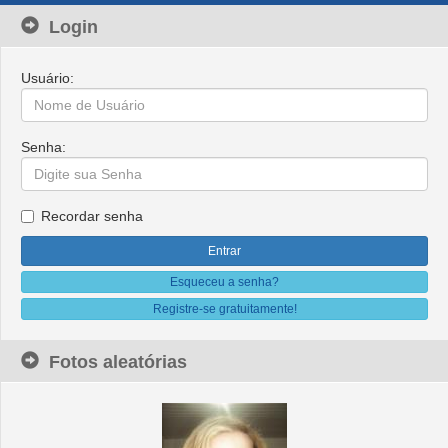
Login
Usuário:
Senha:
Recordar senha
Esqueceu a senha?
Registre-se gratuitamente!
Fotos aleatórias