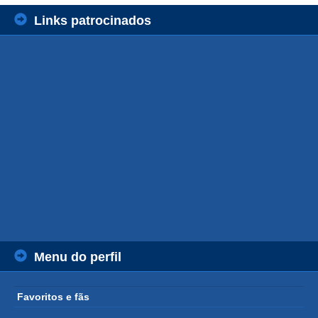
Links patrocinados
Menu do perfil
Favoritos e fãs