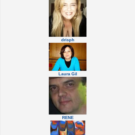
drisph
Laura Gil
RENE