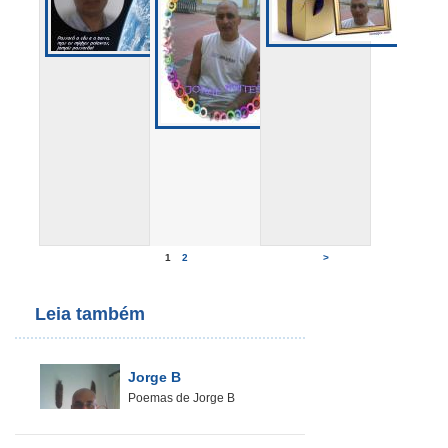
1
2
>
Leia também
Jorge B
Poemas de Jorge B