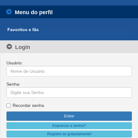
Menu do perfil
Favoritos e fãs
Login
Usuário:
Senha:
Recordar senha
Esqueceu a senha?
Registre-se gratuitamente!