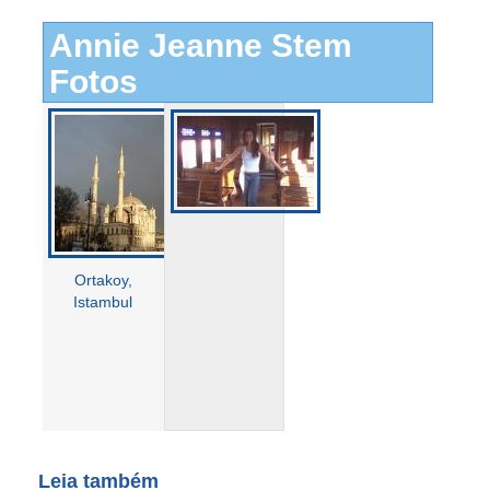
Annie Jeanne Stem
Fotos
Ortakoy,
Istambul
Leia também