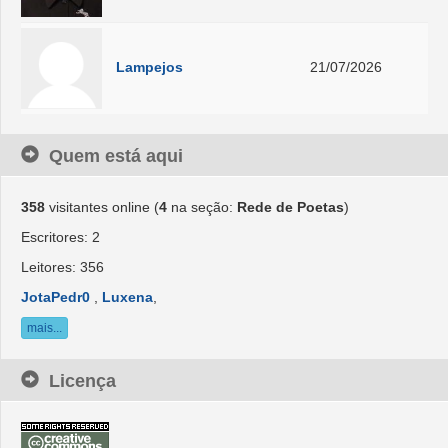
Lampejos
21/07/2026
Quem está aqui
358
visitantes online (
4
na seção:
Rede de Poetas
)
Escritores: 2
Leitores: 356
JotaPedr0
,
Luxena
,
mais...
Licença