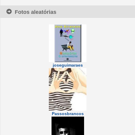
Fotos aleatórias
joseguimaraes
Passosbrancos