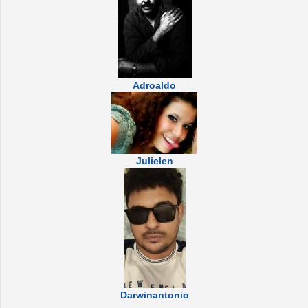
Adroaldo
Julielen
Darwinantonio