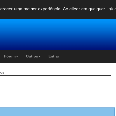
oferecer uma melhor experiência. Ao clicar em qualquer link
Fórum
Outros
Entrar
tos