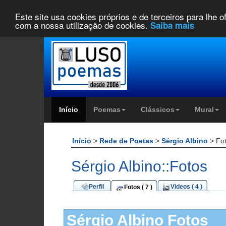
Este site usa cookies próprios e de terceiros para lhe 
com a nossa utilização de cookies.
Saiba mais
Início
Poemas
Clássicos
Mural
Início
>
Rede de Poetas
>
Sérgio Albino
> Fo
Sérgio Albino::Fotos
Perfil
Videos ( 4 )
Fotos ( 7 )
Sérgio Albino Fotos