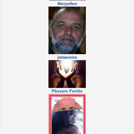
Meryellen
jamaveira
Pássaro Ferido