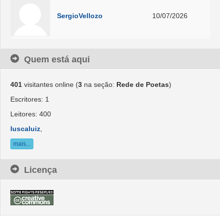
SergioVellozo
10/07/2026
Quem está aqui
401
visitantes online (
3
na seção:
Rede de Poetas
)
Escritores: 1
Leitores: 400
luscaluiz
,
mais...
Licença