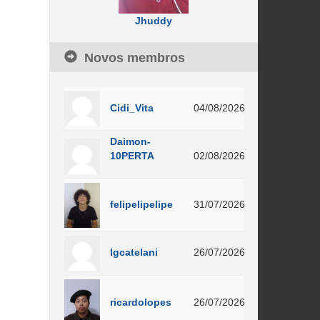
Jhuddy
Novos membros
Cidi_Vita
04/08/2026
Daimon-
10PERTA
02/08/2026
felipelipelipe
31/07/2026
lgcatelani
26/07/2026
ricardolopes
26/07/2026