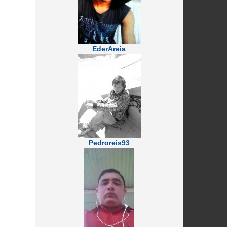
EderAreia
Pedroreis93