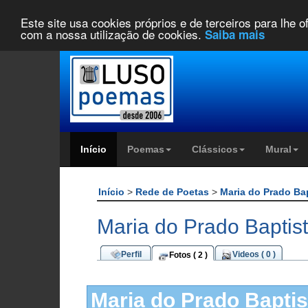
Este site usa cookies próprios e de terceiros para lhe 
com a nossa utilização de cookies.
Saiba mais
Início
Poemas
Clássicos
Mural
Início
>
Rede de Poetas
>
Maria do Prado Ba
Maria do Prado Baptist
Perfil
Videos ( 0 )
Fotos ( 2 )
Maria do Prado Baptis