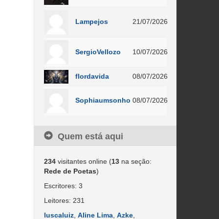
Lampejos
21/07/2026
SergioVellozo
10/07/2026
flordavida
08/07/2026
Sophiaumsonho
08/07/2026
Quem está aqui
234
visitantes online (
13
na seção:
Rede de Poetas
)
Escritores: 3
Leitores: 231
luscaluiz
,
Aline Lima
,
Azke
,