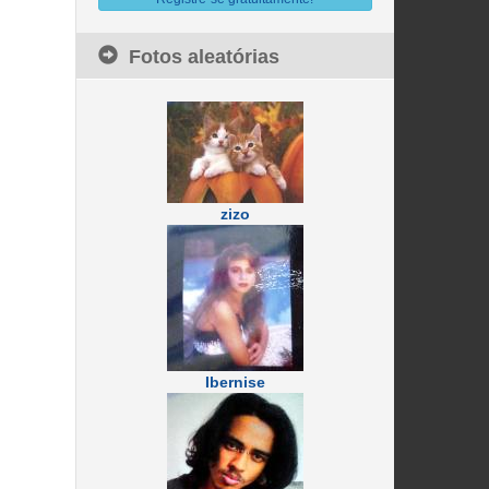
Fotos aleatórias
zizo
Ibernise