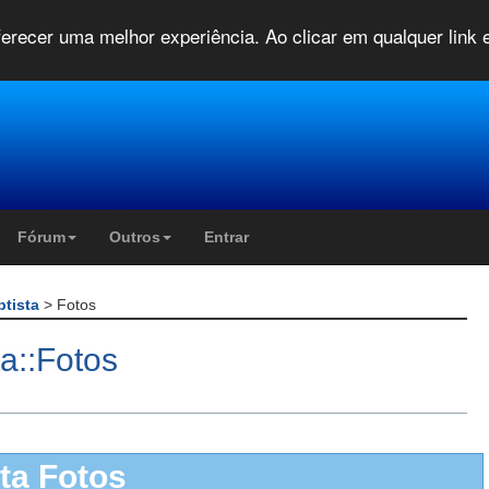
oferecer uma melhor experiência. Ao clicar em qualquer link
Fórum
Outros
Entrar
ptista
> Fotos
a::Fotos
ta Fotos