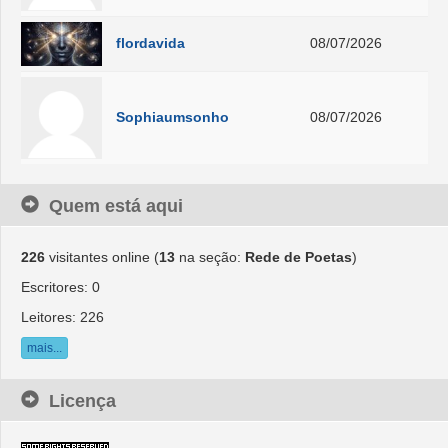
flordavida
08/07/2026
Sophiaumsonho
08/07/2026
Quem está aqui
226
visitantes online (
13
na seção:
Rede de Poetas
)
Escritores: 0
Leitores: 226
mais...
Licença