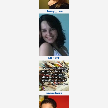
Daisy_Lee
MCSCP
sreachers