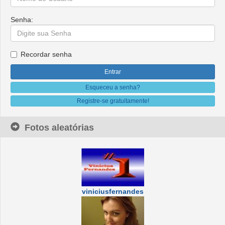
Senha:
Recordar senha
Esqueceu a senha?
Registre-se gratuitamente!
Fotos aleatórias
viniciusfernandes