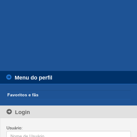
Menu do perfil
Favoritos e fãs
Login
Usuário: