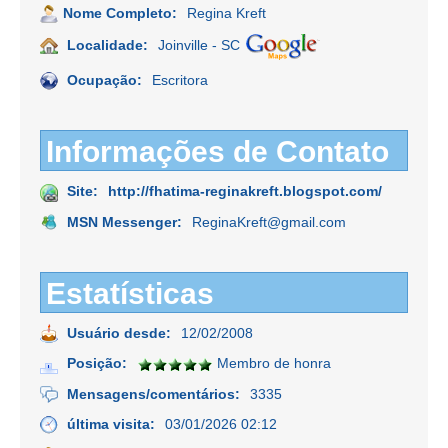
Nome Completo:
Regina Kreft
Localidade:
Joinville - SC
Ocupação:
Escritora
Informações de Contato
Site:
http://fhatima-reginakreft.blogspot.com/
MSN Messenger:
ReginaKreft@gmail.com
Estatísticas
Usuário desde:
12/02/2008
Posição:
Membro de honra
Mensagens/comentários:
3335
última visita:
03/01/2026 02:12