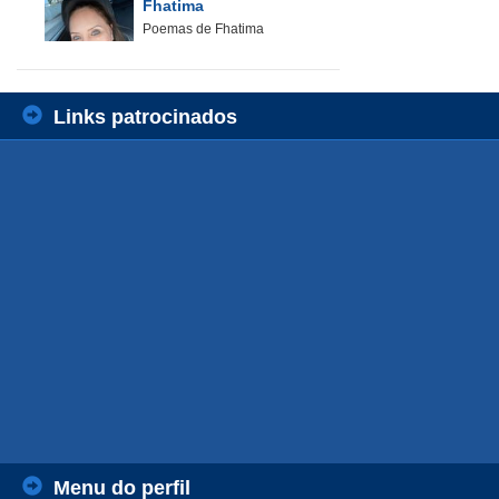
Fhatima
Poemas de Fhatima
Links patrocinados
Menu do perfil