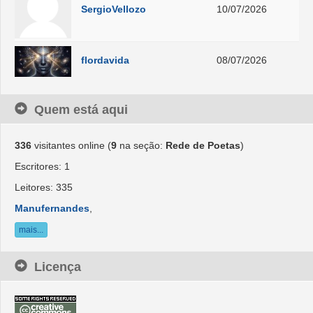
SergioVellozo
10/07/2026
flordavida
08/07/2026
Quem está aqui
336
visitantes online (
9
na seção:
Rede de Poetas
)
Escritores: 1
Leitores: 335
Manufernandes
,
mais...
Licença