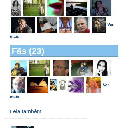
Ver
mais
Fãs (23)
Ver
mais
Leia também