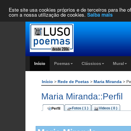
Este site usa cookies próprios e de terceiros para lhe 
com a nossa utilização de cookies.
Saiba mais
Início
Poemas
Clássicos
Mural
Início
>
Rede de Poetas
>
Maria Miranda
> Per
Maria Miranda::Perfil
Fotos ( 1 )
Videos ( 0 )
Perfil