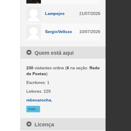
Lampejos
21/07/2026
SergioVellozo
10/07/2026
Quem está aqui
230
visitantes online (
6
na seção:
Rede
de Poetas
)
Escritores: 1
Leitores: 229
rebecarocha
,
mais...
Licença