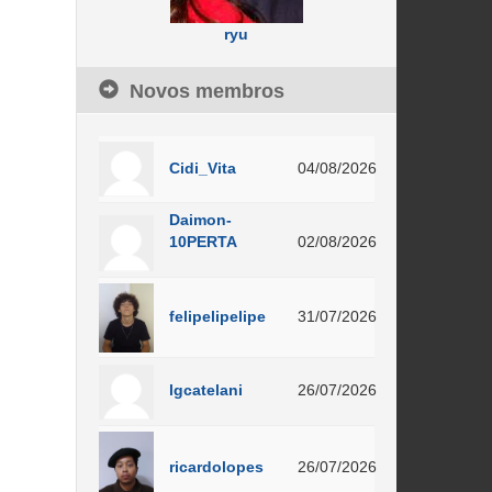
ryu
Novos membros
Cidi_Vita
04/08/2026
Daimon-
10PERTA
02/08/2026
felipelipelipe
31/07/2026
lgcatelani
26/07/2026
ricardolopes
26/07/2026