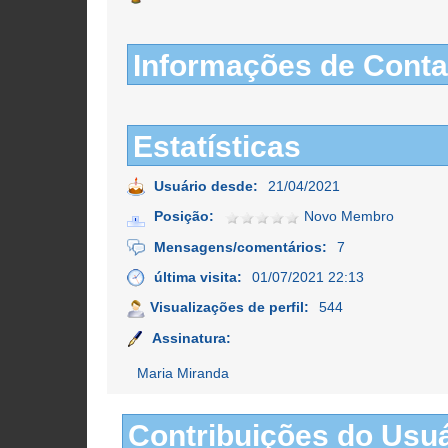
Informações de Conta
Estatísticas
Usuário desde:
21/04/2021
Posição:
Novo Membro
Mensagens/comentários:
7
última visita:
01/07/2021 22:13
Visualizações de perfil:
544
Assinatura:
Maria Miranda
Contribuições do Usuá