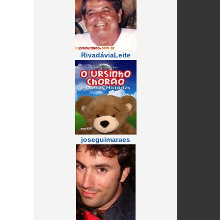
RivadáviaLeite
joseguimaraes