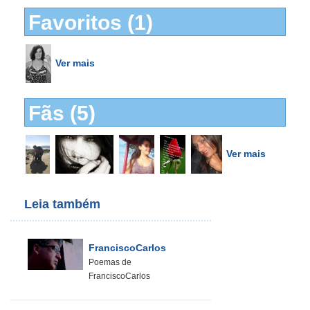
Favoritos (1)
Ver mais
Fãs (5)
Ver mais
Leia também
FranciscoCarlos
Poemas de
FranciscoCarlos