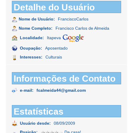
Detalhe do Usuário
Nome de Usuário:
FranciscoCarlos
Nome Completo:
Francisco Carlos de Almeida
Localidade:
Itapeva
Ocupação:
Aposentado
Interesses:
Culturais
Informações de Contato
e-mail:
fcalmeida44@gmail.com
Estatísticas
Usuário desde:
08/09/2009
Posição:
Da casa!