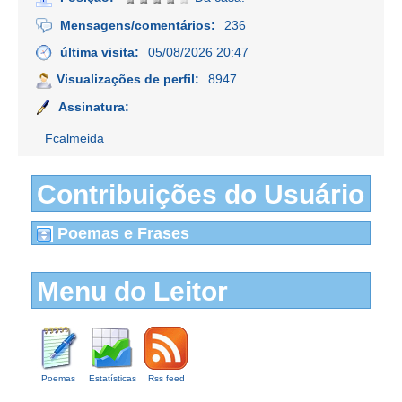
Mensagens/comentários:
236
última visita:
05/08/2026 20:47
Visualizações de perfil:
8947
Assinatura:
Fcalmeida
Contribuições do Usuário
Poemas e Frases
Menu do Leitor
Poemas
Estatísticas
Rss feed