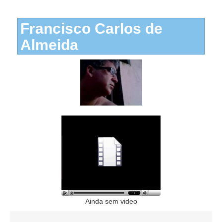
Francisco Carlos de
Almeida
Ainda sem video