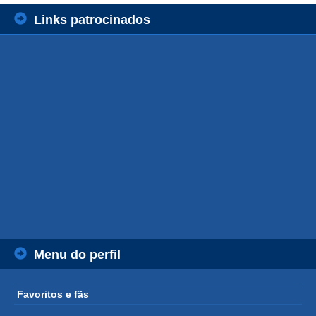
Links patrocinados
Menu do perfil
Favoritos e fãs