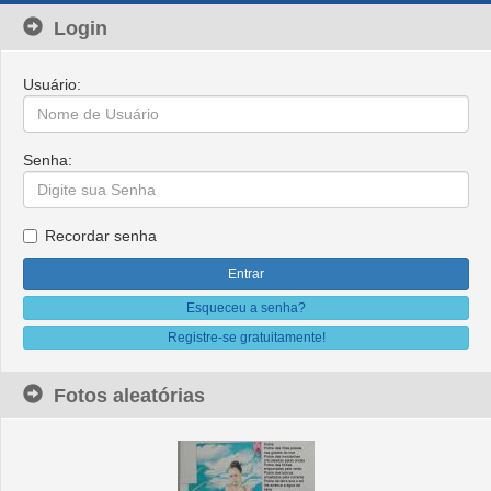
Login
Usuário:
Senha:
Recordar senha
Esqueceu a senha?
Registre-se gratuitamente!
Fotos aleatórias