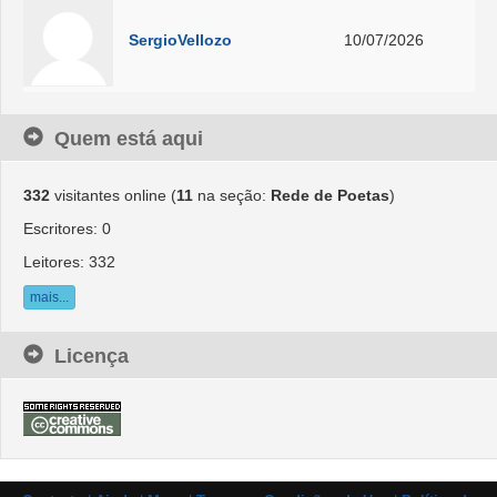
SergioVellozo
10/07/2026
Quem está aqui
332
visitantes online (
11
na seção:
Rede de Poetas
)
Escritores: 0
Leitores: 332
mais...
Licença