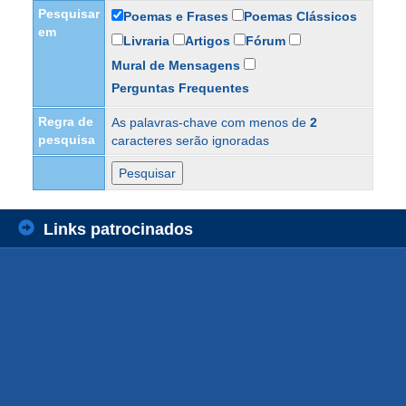
Pesquisar
Poemas e Frases
Poemas Clássicos
em
Livraria
Artigos
Fórum
Mural de Mensagens
Perguntas Frequentes
Regra de
As palavras-chave com menos de
2
pesquisa
caracteres serão ignoradas
Links patrocinados