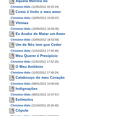
Aquela Menina Só
Christine-Aldo
(11/05/2012 16:53:24)
Como é lindo o meu amor
Christine-Aldo
(10/05/2012 19:00:07)
Vitimas
Christine-Aldo
(10/05/2012 18:56:45)
Eu Acabo de Matar um Amor
Christine-Aldo
(10/05/2012 18:53:58)
Um de Nós tem que Ceder
Christine-Aldo
(11/02/2012 17:55:46)
Meu Querer é Precipício
Christine-Aldo
(11/02/2012 17:52:25)
O Meu Antídoto
Christine-Aldo
(11/02/2012 17:49:24)
Calabouço do meu Coração
Christine-Aldo
(08/01/2012 14:40:04)
Indignações
Christine-Aldo
(08/01/2012 14:37:57)
Estímulos
Christine-Aldo
(21/10/2011 20:26:40)
Cópula