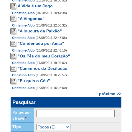
Christine-Aldo
(13/10/2011 18:08:52)
A Vida é um Jogo
Christine-Aldo
(01/10/2011 20:44:38)
"A Vingança"
Christine-Aldo
(28/09/2011 22:50:32)
"A loucura da Paixão"
Christine-Aldo
(28/09/2011 22:48:06)
"Condenada por Amar"
Christine-Aldo
(28/09/2011 22:46:10)
"Os Pés do meu Coração"
Christine-Aldo
(17/09/2011 19:04:02)
"Caminhos da Desilusão"
Christine-Aldo
(16/09/2011 16:29:57)
"Eu quis o Céu"
Christine-Aldo
(16/09/2011 16:28:00)
próximo >>
Pesquisar
Palavras-
chave
*
Tipo