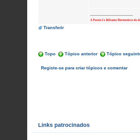
_________________
A Poesia é o Bálsamo Harmonioso da 
Transferir
Topo
Tópico anterior
Tópico seguint
Registe-se para criar tópicos e comentar
Links patrocinados