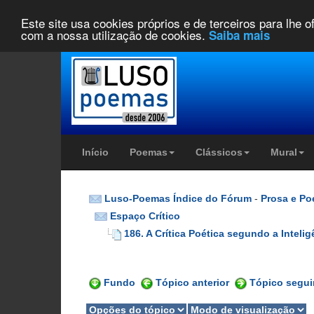
Este site usa cookies próprios e de terceiros para lhe 
com a nossa utilização de cookies.
Saiba mais
Início
Poemas
Clássicos
Mural
Luso-Poemas Índice do Fórum
-
Prosa e Po
Espaço Crítico
186. A Crítica Poética segundo a Intelig
Fundo
Tópico anterior
Tópico segui