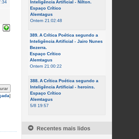
7:34
Inteligência Artificial - Nilton.
Espaço Crítico
Alemtagus
Ontem 21:02:48
389. A Crítica Poética segundo a
Inteligência Artificial - Jairo Nunes
Bezerra.
Espaço Crítico
Alemtagus
Ontem 21:00:22
388. A Crítica Poética segundo a
Inteligência Artificial - heroins.
Espaço Crítico
çada
]
Alemtagus
5/8 19:57
Recentes mais lidos