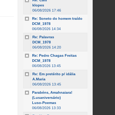
Re: Cais
klopes
06/08/2026 17:46
Re: Soneto do homem traído
DCM_1978
06/08/2026 14:34
Re: Palavras
DCM_1978
06/08/2026 14:20
Re: Pedro Chagas Freitas
DCM_1978
06/08/2026 13:45
Re: Em pretérito p/ idália
A.Maria
06/08/2026 13:45
Parabéns, Amahnaiara!
(Lusaniversário)
Luso-Poemas
06/08/2026 13:33