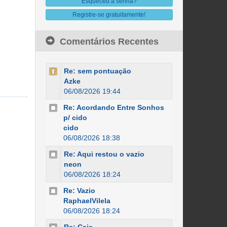
Esqueceu a senha?
Registre-se gratuitamente!
Comentários Recentes
Re: sem pontuação
Azke
06/08/2026 19:44
Re: Acordando Entre Sonhos
p/ cido
cido
06/08/2026 18:38
Re: Aqui restou o vazio
neon
06/08/2026 18:24
Re: Vazio
RaphaelVilela
06/08/2026 18:24