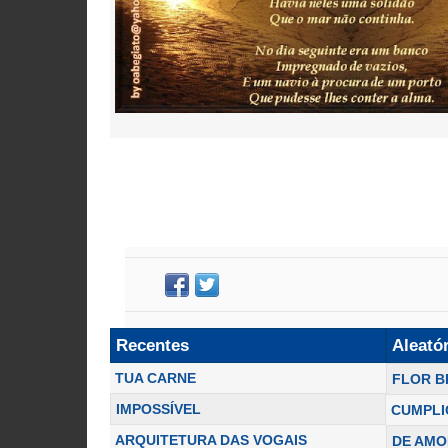
Recentes
Aleató
TUA CARNE
FLOR 
IMPOSSÍVEL
CUMPLI
ARQUITETURA DAS VOGAIS
DE AMO