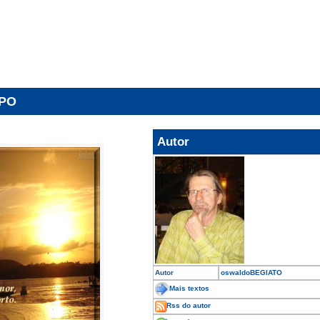
MPO
Autor
Autor
oswaldoBEGIATO
Mais textos
Rss do autor