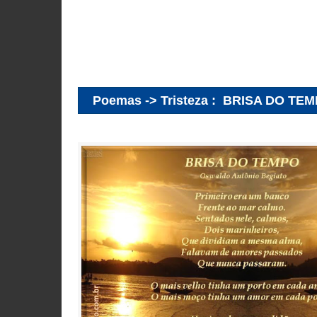
Poemas -> Tristeza
:
BRISA DO TE