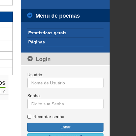
Menu de poemas
Estatísticas gerais
Páginas
Login
Usuário:
os
0
Senha:
Recordar senha