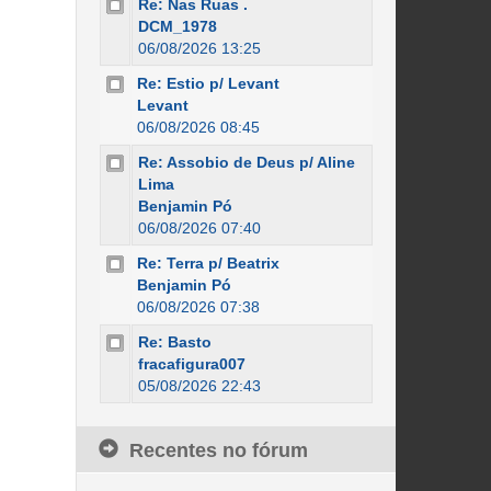
Re: Nas Ruas .
DCM_1978
06/08/2026 13:25
Re: Estio p/ Levant
Levant
06/08/2026 08:45
Re: Assobio de Deus p/ Aline
Lima
Benjamin Pó
06/08/2026 07:40
Re: Terra p/ Beatrix
Benjamin Pó
06/08/2026 07:38
Re: Basto
fracafigura007
05/08/2026 22:43
Recentes no fórum