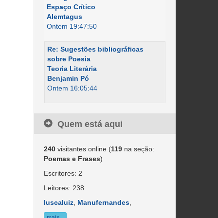
Espaço Crítico
Alemtagus
Ontem 19:47:50
Re: Sugestões bibliográficas
sobre Poesia
Teoria Literária
Benjamin Pó
Ontem 16:05:44
Quem está aqui
240
visitantes online (
119
na seção:
Poemas e Frases
)
Escritores: 2
Leitores: 238
luscaluiz
,
Manufernandes
,
mais...