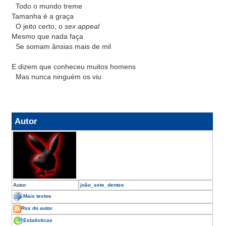
_
Todo o mundo treme
Tamanha é a graça
_
O jeito certo, o
sex appeal
Mesmo que nada faça
_
Se somam ânsias mais de mil
E dizem que conheceu muitos homens
_
Mas nunca ninguém os viu
Autor
Autor
joão_sete_dentes
Mais textos
Rss do autor
Estatísticas