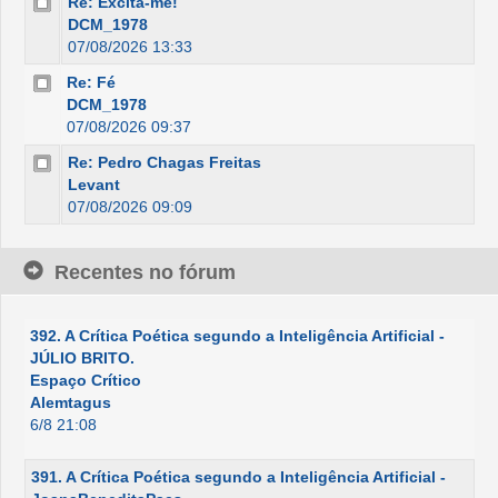
Re: Excita-me!
DCM_1978
07/08/2026 13:33
Re: Fé
DCM_1978
07/08/2026 09:37
Re: Pedro Chagas Freitas
Levant
07/08/2026 09:09
Recentes no fórum
392. A Crítica Poética segundo a Inteligência Artificial -
JÚLIO BRITO.
Espaço Crítico
Alemtagus
6/8 21:08
391. A Crítica Poética segundo a Inteligência Artificial -