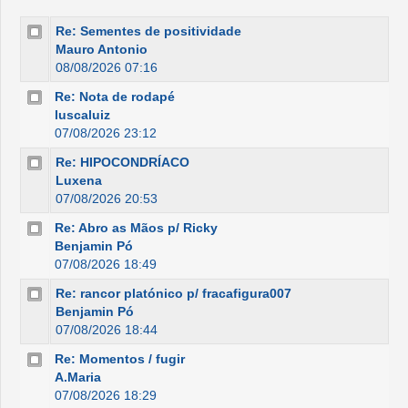
Re: Sementes de positividade
Mauro Antonio
08/08/2026 07:16
Re: Nota de rodapé
luscaluiz
07/08/2026 23:12
Re: HIPOCONDRÍACO
Luxena
07/08/2026 20:53
Re: Abro as Mãos p/ Ricky
Benjamin Pó
07/08/2026 18:49
Re: rancor platónico p/ fracafigura007
Benjamin Pó
07/08/2026 18:44
Re: Momentos / fugir
A.Maria
07/08/2026 18:29