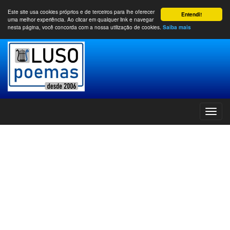
Este site usa cookies próprios e de terceiros para lhe oferecer
Entendi!
uma melhor experiência. Ao clicar em qualquer link e navegar
nesta página, você concorda com a nossa utilização de cookies.
Saiba mais