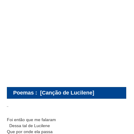
Poemas
:
[Canção de Lucilene]
¨
Foi então que me falaram
_
Dessa tal de Lucilene
Que por onde ela passa