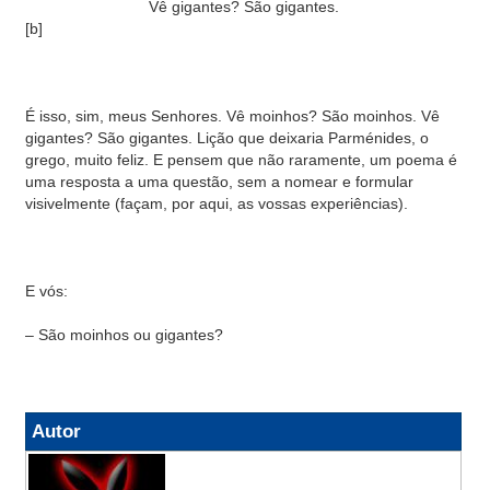
Vê gigantes? São gigantes.
[b]
É isso, sim, meus Senhores. Vê moinhos? São moinhos. Vê
gigantes? São gigantes. Lição que deixaria Parménides, o
grego, muito feliz. E pensem que não raramente, um poema é
uma resposta a uma questão, sem a nomear e formular
visivelmente (façam, por aqui, as vossas experiências).
E vós:
– São moinhos ou gigantes?
Autor