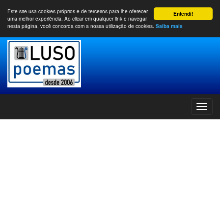
Este site usa cookies próprios e de terceiros para lhe oferecer
Entendi!
uma melhor experiência. Ao clicar em qualquer link e navegar
nesta página, você concorda com a nossa utilização de cookies.
Saiba mais