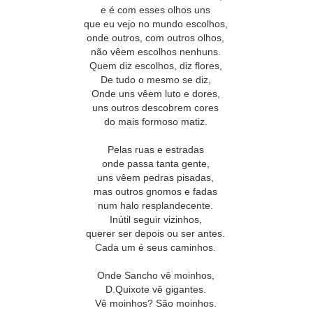
e é com esses olhos uns
que eu vejo no mundo escolhos,
onde outros, com outros olhos,
não vêem escolhos nenhuns.
Quem diz escolhos, diz flores,
De tudo o mesmo se diz,
Onde uns vêem luto e dores,
uns outros descobrem cores
do mais formoso matiz.
Pelas ruas e estradas
onde passa tanta gente,
uns vêem pedras pisadas,
mas outros gnomos e fadas
num halo resplandecente.
Inútil seguir vizinhos,
querer ser depois ou ser antes.
Cada um é seus caminhos.
Onde Sancho vê moinhos,
D.Quixote vê gigantes.
Vê moinhos? São moinhos.