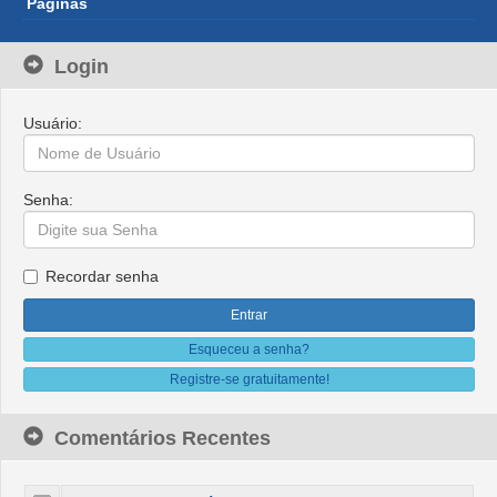
Páginas
Login
Usuário:
Senha:
Recordar senha
Esqueceu a senha?
Registre-se gratuitamente!
Comentários Recentes