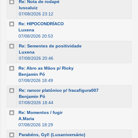
Re: Nota de rodapé
luscaluiz
07/08/2026 23:12
Re: HIPOCONDRÍACO
Luxena
07/08/2026 20:53
Re: Sementes de positividade
Luxena
07/08/2026 20:46
Re: Abro as Mãos p/ Ricky
Benjamin Pó
07/08/2026 18:49
Re: rancor platónico p/ fracafigura007
Benjamin Pó
07/08/2026 18:44
Re: Momentos / fugir
A.Maria
07/08/2026 18:29
Parabéns, Gyl! (Lusaniversário)