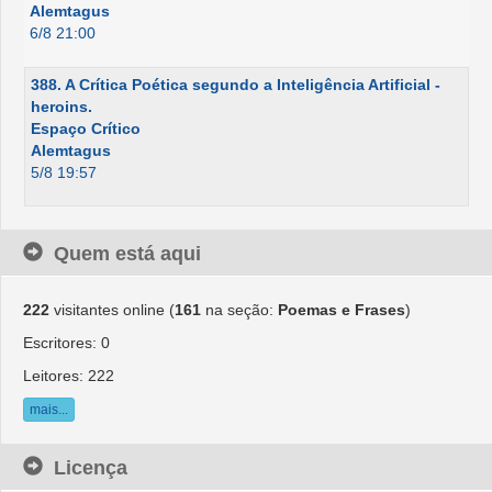
Alemtagus
6/8 21:00
388. A Crítica Poética segundo a Inteligência Artificial -
heroins.
Espaço Crítico
Alemtagus
5/8 19:57
Quem está aqui
222
visitantes online (
161
na seção:
Poemas e Frases
)
Escritores: 0
Leitores: 222
mais...
Licença