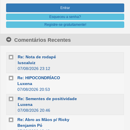
Esqueceu a senha?
Registre-se gratuitamente!
Comentários Recentes
Re: Nota de rodapé
luscaluiz
07/08/2026 23:12
Re: HIPOCONDRÍACO
Luxena
07/08/2026 20:53
Re: Sementes de positividade
Luxena
07/08/2026 20:46
Re: Abro as Mãos p/ Ricky
Benjamin Pó