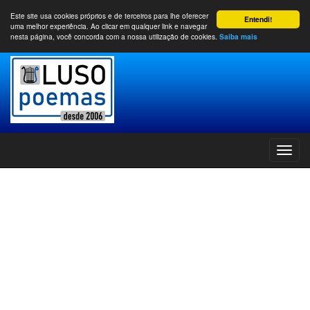
Este site usa cookies próprios e de terceiros para lhe oferecer
Entendi!
uma melhor experiência. Ao clicar em qualquer link e navegar
nesta página, você concorda com a nossa utilização de cookies.
Saiba mais