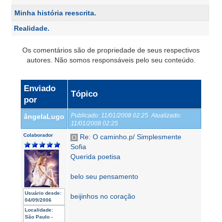
Minha história reescrita.
Realidade.
Os comentários são de propriedade de seus respectivos
autores. Não somos responsáveis pelo seu conteúdo.
Enviado
Tópico
por
Publicado:
11/01/2008 02:25
Atualizado:
ângelaLugo
11/01/2008 02:25
Colaborador
Re: O caminho.p/ Simplesmente
Sofia
Querida poetisa
belo seu pensamento
Usuário desde:
beijinhos no coração
04/09/2006
Localidade:
São Paulo -