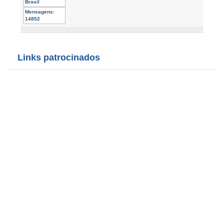
Brasil
Mensagens:
14852
Links patrocinados