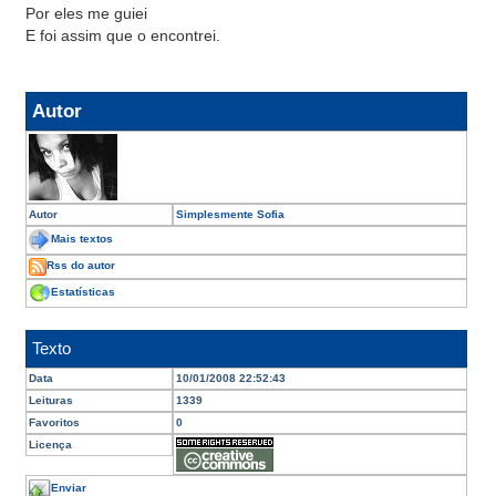
Por eles me guiei
E foi assim que o encontrei.
Autor
Autor
Simplesmente Sofia
Mais textos
Rss do autor
Estatísticas
Texto
Data
10/01/2008 22:52:43
Leituras
1339
Favoritos
0
Licença
Enviar