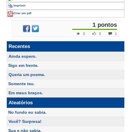
Imprimir
Criar um pdf
1 pontos
0
0
1
Recentes
Ainda espero.
Sigo em frente.
Queria um poema.
Somente teu.
Em meus braços.
Aleatórios
No fundo eu sabia.
Você? Surpresa!
Sua e não sabia.