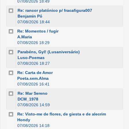
07/08/2026 18:49
Re: rancor platónico p/ fracafigura007
Benjamin Pó
07/08/2026 18:44
Re: Momentos / fugir
A.Maria
07/08/2026 18:29
Parabéns, Gyl! (Lusaniversário)
Luso-Poemas
07/08/2026 18:27
Re: Carta de Amor
Poeta.sem.Alma
07/08/2026 16:41
Re: Mar Sereno
DCM_1978
07/08/2026 14:59
Re: Visto-me de flores, de giesta e de alecrim
Hondy
07/08/2026 14:18