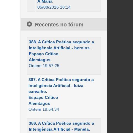
A.Maria
05/08/2026 18:14
Recentes no fórum
388. A Crítica Poética segundo a
Inteligência Artificial - heroins.
Espaço Crítico
Alemtagus
Ontem 19:57:25
387. A Crítica Poética segundo a
Inteligência Artificial - luiza
carvalho.
Espaço Crítico
Alemtagus
Ontem 19:54:34
386. A Crítica Poética segundo a
Inteligência Artificial - Manela.