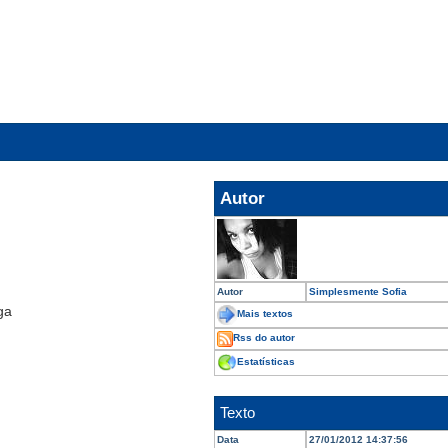
Autor
Autor
Simplesmente Sofia
ga
Mais textos
Rss do autor
Estatísticas
Texto
Data
27/01/2012 14:37:56