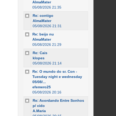
AlmaMater
05/08/2026 21:35
Re: contigo
AlmaMater
05/08/2026 21:31
Re: beijo nu
AlmaMater
05/08/2026 21:29
Re: Cais
klopes
05/08/2026 21:14
Re: O mundo do sr. Con -
Tuesday night e wednesday
05/08/...
efemero25
05/08/2026 20:16
Re: Acordando Entre Sonhos
p/ cido
A.Maria