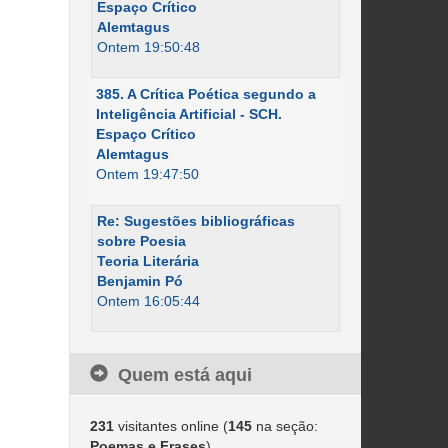
Espaço Crítico
Alemtagus
Ontem 19:50:48
385. A Crítica Poética segundo a
Inteligência Artificial - SCH.
Espaço Crítico
Alemtagus
Ontem 19:47:50
Re: Sugestões bibliográficas
sobre Poesia
Teoria Literária
Benjamin Pó
Ontem 16:05:44
Quem está aqui
231
visitantes online (
145
na seção:
Poemas e Frases
)