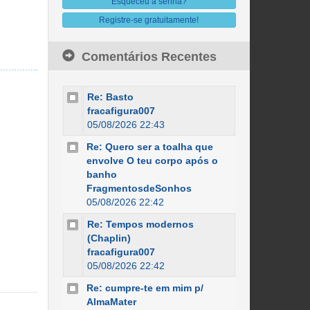
Esqueceu a senha?
Registre-se gratuitamente!
Comentários Recentes
Re: Basto
fracafigura007
05/08/2026 22:43
Re: Quero ser a toalha que
envolve O teu corpo após o
banho
FragmentosdeSonhos
05/08/2026 22:42
Re: Tempos modernos
(Chaplin)
fracafigura007
05/08/2026 22:42
Re: cumpre-te em mim p/
AlmaMater