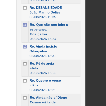
05/08/2026 20:15
Re: DESANSIEDADE
João Marino Delize
05/08/2026 19:35
Re: Que não nos falte a
esperança
Odairjsilva
05/08/2026 18:34
Re: Ainda insisto
Odairjsilva
05/08/2026 18:31
Re: Fé de areia
idália
05/08/2026 18:25
Re: Quebro o verso
idália
05/08/2026 18:21
Re: Ainda não p/ Diogo
Cosmo ∞é tarde