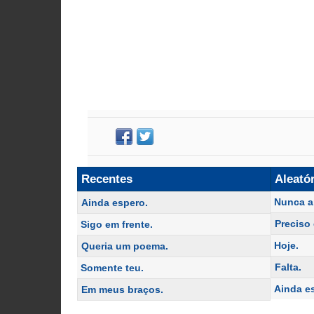
Recentes
Aleató
Nunca 
Ainda espero.
Preciso
Sigo em frente.
Hoje.
Queria um poema.
Falta.
Somente teu.
Ainda e
Em meus braços.