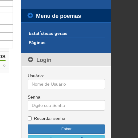
Menu de poemas
Estatísticas gerais
Páginas
os
Login
0
Usuário:
Senha:
Recordar senha