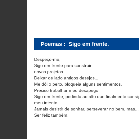
Poemas
:
Sigo em frente.
Despeço-me,
Sigo em frente para construir
novos projetos.
Deixar de lado antigos desejos...
Me dói o peito, bloqueia alguns sentimentos.
Preciso trabalhar meu desapego.
Sigo em frente, pedindo ao alto que finalmente consi
meu intento.
Jamais desistir de sonhar, perseverar no bem, mas...
Ser feliz também.