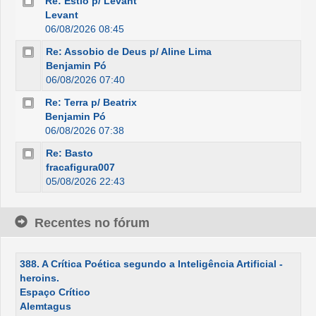
Re: Estio p/ Levant
Levant
06/08/2026 08:45
Re: Assobio de Deus p/ Aline Lima
Benjamin Pó
06/08/2026 07:40
Re: Terra p/ Beatrix
Benjamin Pó
06/08/2026 07:38
Re: Basto
fracafigura007
05/08/2026 22:43
Recentes no fórum
388. A Crítica Poética segundo a Inteligência Artificial -
heroins.
Espaço Crítico
Alemtagus