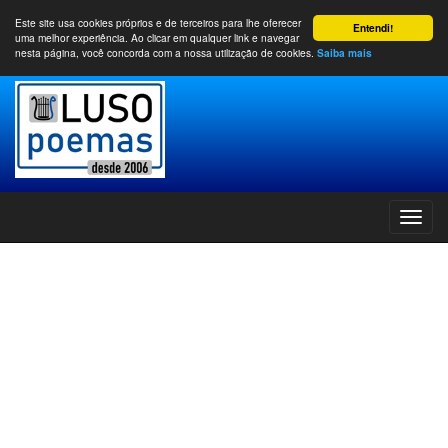
Este site usa cookies próprios e de terceiros para lhe oferecer
Entendi!
uma melhor experiência. Ao clicar em qualquer link e navegar
nesta página, você concorda com a nossa utilização de cookies.
Saiba mais