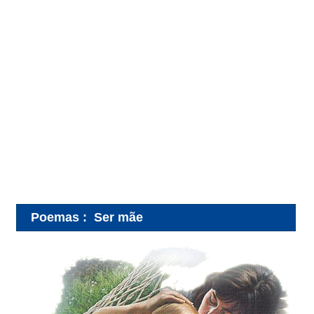
Poemas
:
Ser mãe