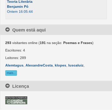
Teoria Literária
Benjamin Pó
Ontem 16:05:44
Quem está aqui
293
visitantes online (
191
na seção:
Poemas e Frases
)
Escritores: 4
Leitores: 289
Alemtagus
,
AlexandreCosta
,
klopes
,
luscaluiz
,
mais...
Licença