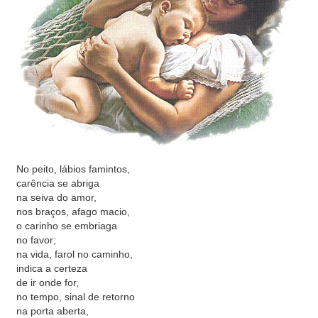
No peito, lábios famintos,
carência se abriga
na seiva do amor,
nos braços, afago macio,
o carinho se embriaga
no favor;
na vida, farol no caminho,
indica a certeza
de ir onde for,
no tempo, sinal de retorno
na porta aberta,