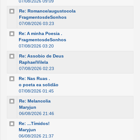
07/08/2026 09:09
Re: Romance/augustocola
FragmentosdeSonhos
07/08/2026 03:23
Re: A minha Poesia .
FragmentosdeSonhos
07/08/2026 03:20
Re: Assobio de Deus
RaphaelVilela
07/08/2026 02:23
Re: Nas Ruas .
o poeta ea solidão
07/08/2026 01:45
Re: Melancolia
Maryjun
06/08/2026 21:46
Re: ...Tímidos!
Maryjun
06/08/2026 21:37