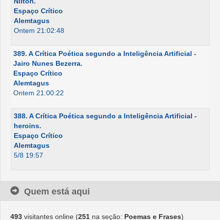
Nilton.
Espaço Crítico
Alemtagus
Ontem 21:02:48
389. A Crítica Poética segundo a Inteligência Artificial -
Jairo Nunes Bezerra.
Espaço Crítico
Alemtagus
Ontem 21:00:22
388. A Crítica Poética segundo a Inteligência Artificial -
heroins.
Espaço Crítico
Alemtagus
5/8 19:57
Quem está aqui
493
visitantes online (
251
na seção:
Poemas e Frases
)