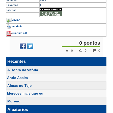
Favoritos
0
Licença
Enviar
Imprimir
Criar um pdf
0 pontos
0
0
0
Recentes
A Honra da vitória
Ando Assim
Almas no Tejo
Mereces mais que eu
Moreno
Aleatórios