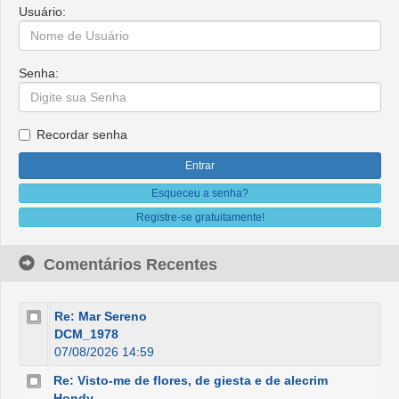
Usuário:
Senha:
Recordar senha
Esqueceu a senha?
Registre-se gratuitamente!
Comentários Recentes
Re: Mar Sereno
DCM_1978
07/08/2026 14:59
Re: Visto-me de flores, de giesta e de alecrim
Hondy