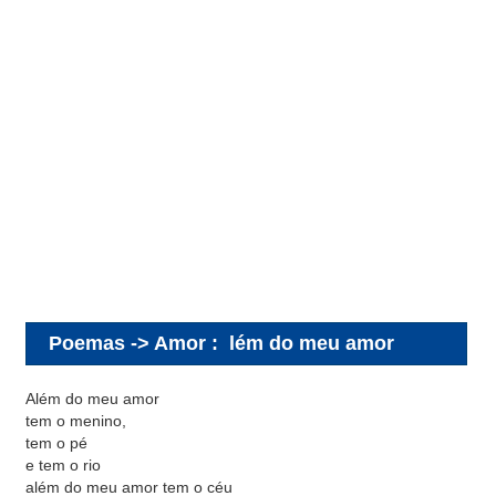
Poemas -> Amor
:
lém do meu amor
Além do meu amor
tem o menino,
tem o pé
e tem o rio
além do meu amor tem o céu