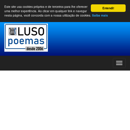
Este site usa cookies próprios e de terceiros para lhe oferecer
Entendi!
uma melhor experiência. Ao clicar em qualquer link e navegar
nesta página, você concorda com a nossa utilização de cookies.
Saiba mais