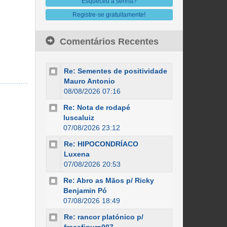
Esqueceu a senha?
Registre-se gratuitamente!
Comentários Recentes
Re: Sementes de positividade
Mauro Antonio
08/08/2026 07:16
Re: Nota de rodapé
luscaluiz
07/08/2026 23:12
Re: HIPOCONDRÍACO
Luxena
07/08/2026 20:53
Re: Abro as Mãos p/ Ricky
Benjamin Pó
07/08/2026 18:49
Re: rancor platónico p/