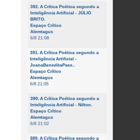
392. A Crítica Poética segundo a
Inteligência Artificial - JÚLIO
BRITO.
Espaço Crítico
Alemtagus
6/8 21:08
391. A Crítica Poética segundo a
Inteligência Artificial -
JoanaBeneditaPaes..
Espaço Crítico
Alemtagus
6/8 21:05
390. A Crítica Poética segundo a
Inteligência Artificial - Nilton.
Espaço Crítico
Alemtagus
6/8 21:02
389. A Crítica Poética segundo a