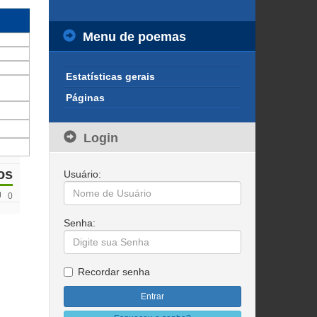
Menu de poemas
Estatísticas gerais
Páginas
Login
os
Usuário:
0
Senha:
Recordar senha