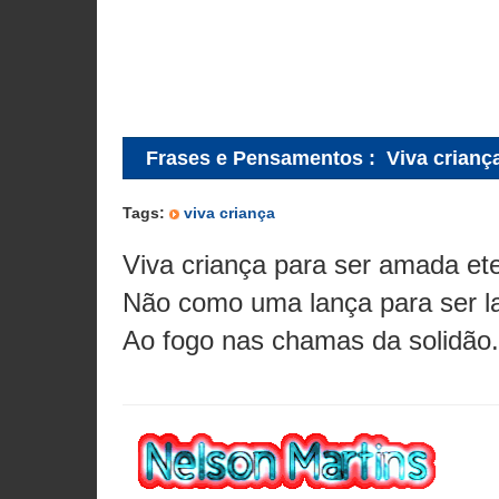
Frases e Pensamentos
:
Viva crianç
Tags:
viva criança
Viva criança para ser amada et
Não como uma lança para ser l
Ao fogo nas chamas da solidão.