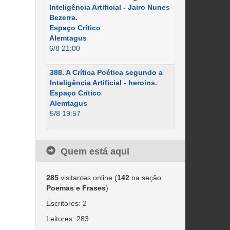
Inteligência Artificial - Jairo Nunes
Bezerra.
Espaço Crítico
Alemtagus
6/8 21:00
388. A Crítica Poética segundo a
Inteligência Artificial - heroins.
Espaço Crítico
Alemtagus
5/8 19:57
Quem está aqui
285
visitantes online (
142
na seção:
Poemas e Frases
)
Escritores: 2
Leitores: 283