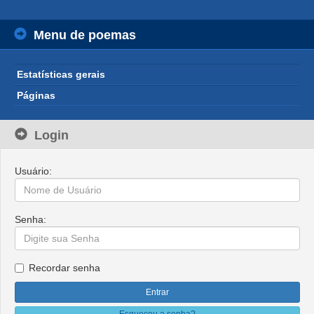
Menu de poemas
Estatísticas gerais
Páginas
Login
Usuário:
Senha:
Recordar senha