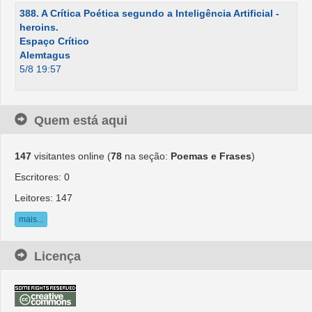
388. A Crítica Poética segundo a Inteligência Artificial -
heroins.
Espaço Crítico
Alemtagus
5/8 19:57
Quem está aqui
147
visitantes online (
78
na seção:
Poemas e Frases
)
Escritores: 0
Leitores: 147
mais...
Licença