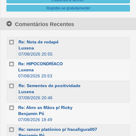
Esqueceu a senha?
Registre-se gratuitamente!
Comentários Recentes
Re: Nota de rodapé
Luxena
07/08/2026 20:55
Re: HIPOCONDRÍACO
Luxena
07/08/2026 20:53
Re: Sementes de positividade
Luxena
07/08/2026 20:46
Re: Abro as Mãos p/ Ricky
Benjamin Pó
07/08/2026 18:49
Re: rancor platónico p/ fracafigura007
Benjamin Pó