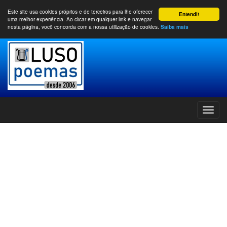
Este site usa cookies próprios e de terceiros para lhe oferecer
Entendi!
uma melhor experiência. Ao clicar em qualquer link e navegar
nesta página, você concorda com a nossa utilização de cookies.
Saiba mais