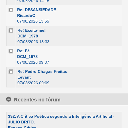
07/08/2026 14:16
Re: DESANSIEDADE
RicardoC
07/08/2026 13:55
Re: Excita-me!
DCM_1978
07/08/2026 13:33
Re: Fé
DCM_1978
07/08/2026 09:37
Re: Pedro Chagas Freitas
Levant
07/08/2026 09:09
Recentes no fórum
392. A Crítica Poética segundo a Inteligência Artificial -
JÚLIO BRITO.
Espaço Crítico