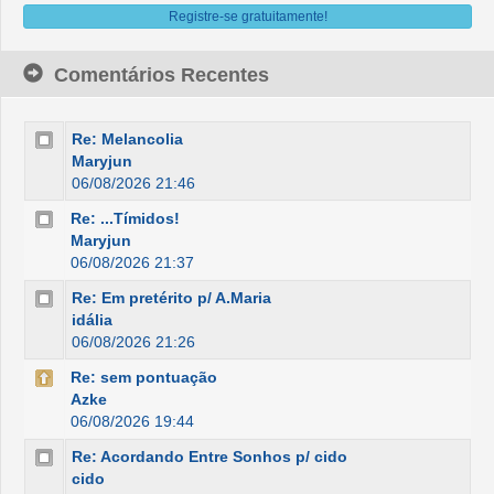
Registre-se gratuitamente!
Comentários Recentes
Re: Melancolia
Maryjun
06/08/2026 21:46
Re: ...Tímidos!
Maryjun
06/08/2026 21:37
Re: Em pretérito p/ A.Maria
idália
06/08/2026 21:26
Re: sem pontuação
Azke
06/08/2026 19:44
Re: Acordando Entre Sonhos p/ cido
cido