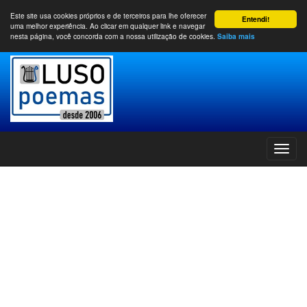
Este site usa cookies próprios e de terceiros para lhe oferecer
Entendi!
uma melhor experiência. Ao clicar em qualquer link e navegar
nesta página, você concorda com a nossa utilização de cookies.
Saiba mais