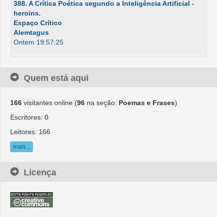
388. A Crítica Poética segundo a Inteligência Artificial -
heroins.
Espaço Crítico
Alemtagus
Ontem 19:57:25
Quem está aqui
166
visitantes online (
96
na seção:
Poemas e Frases
)
Escritores: 0
Leitores: 166
mais...
Licença