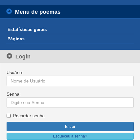
Menu de poemas
Estatísticas gerais
Páginas
Login
Usuário:
Senha:
Recordar senha
Esqueceu a senha?