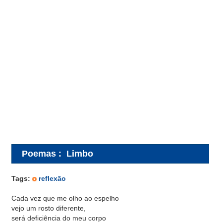
Poemas
:
Limbo
Tags:
reflexão
Cada vez que me olho ao espelho
vejo um rosto diferente,
será deficiência do meu corpo