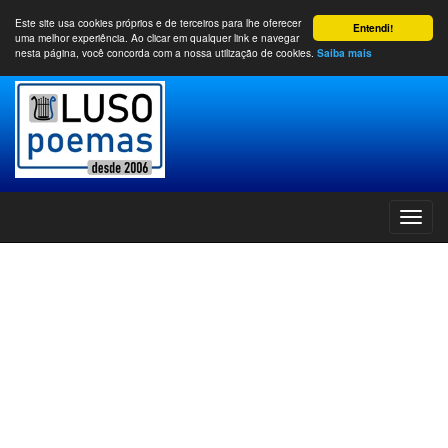
Este site usa cookies próprios e de terceiros para lhe oferecer
Entendi!
uma melhor experiência. Ao clicar em qualquer link e navegar
nesta página, você concorda com a nossa utilização de cookies.
Saiba mais