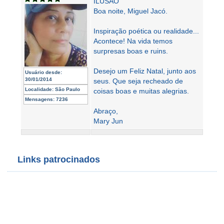
ILUSÃO
Boa noite, Miguel Jacó.
Inspiração poética ou realidade...
Acontece! Na vida temos
surpresas boas e ruins.
Desejo um Feliz Natal, junto aos
Usuário desde:
30/01/2014
seus. Que seja recheado de
Localidade:
São Paulo
coisas boas e muitas alegrias.
Mensagens:
7236
Abraço,
Mary Jun
Links patrocinados