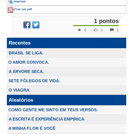
Imprimir
Criar um pdf
1 pontos
0
0
1
Recentes
BRASIL SE LIGA.
O AMOR CONVOCA.
A ÁRVORE SECA.
SETE FÔLEGOS DE VIDA.
O VIAGRA
Aleatórios
COMO GENTE ME SINTO EM TEUS VERSOS.
A ESCRITA É EXPERIÊNCIA EMPIRICA
A MINHA FLOR É VOCÊ