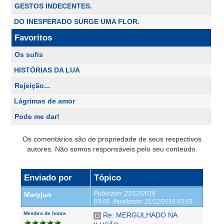
GESTOS INDECENTES.
DO INESPERADO SURGE UMA FLOR.
Favoritos
Os sufis
HISTÓRIAS DA LUA
Rejeição...
Lágrimas de amor
Pode me dar!
Os comentários são de propriedade de seus respectivos
autores. Não somos responsáveis pelo seu conteúdo.
Enviado por
Tópico
Publicado:
21/12/2016
Maryjun
03:03
Atualizado:
21/12/2016 03:03
Membro de honra
Re: MERGULHADO NA