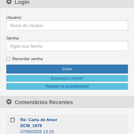
Login
Usuário:
Senha:
Recordar senha
Esqueceu a senha?
Registre-se gratuitamente!
Comentários Recentes
Re: Carta de Amor
DCM_1978
07/08/2026 13:19