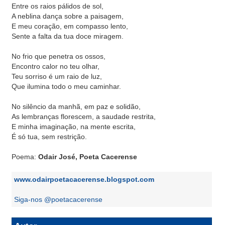
Entre os raios pálidos de sol,
A neblina dança sobre a paisagem,
E meu coração, em compasso lento,
Sente a falta da tua doce miragem.
No frio que penetra os ossos,
Encontro calor no teu olhar,
Teu sorriso é um raio de luz,
Que ilumina todo o meu caminhar.
No silêncio da manhã, em paz e solidão,
As lembranças florescem, a saudade restrita,
E minha imaginação, na mente escrita,
É só tua, sem restrição.
Poema:
Odair José, Poeta Cacerense
www.odairpoetacacerense.blogspot.com
Siga-nos @poetacacerense