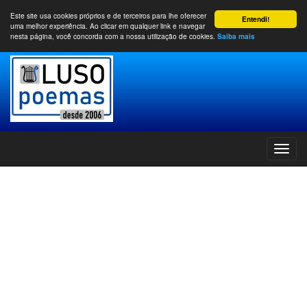
Este site usa cookies próprios e de terceiros para lhe oferecer
Entendi!
uma melhor experiência. Ao clicar em qualquer link e navegar
nesta página, você concorda com a nossa utilização de cookies.
Saiba mais