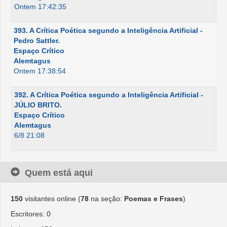
Ontem 17:42:35
393. A Crítica Poética segundo a Inteligência Artificial -
Pedro Sattler.
Espaço Crítico
Alemtagus
Ontem 17:38:54
392. A Crítica Poética segundo a Inteligência Artificial -
JÚLIO BRITO.
Espaço Crítico
Alemtagus
6/8 21:08
Quem está aqui
150
visitantes online (
78
na seção:
Poemas e Frases
)
Escritores: 0