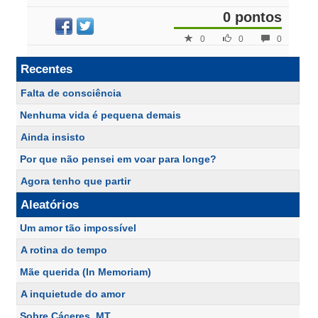
0 pontos
0
0
0
Recentes
Falta de consciência
Nenhuma vida é pequena demais
Ainda insisto
Por que não pensei em voar para longe?
Agora tenho que partir
Aleatórios
Um amor tão impossível
A rotina do tempo
Mãe querida (In Memoriam)
A inquietude do amor
Sobre Cáceres, MT