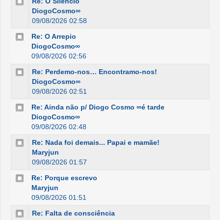
Re: O Silêncio
DiogoCosmo∞
09/08/2026 02:58
Re: O Arrepio
DiogoCosmo∞
09/08/2026 02:56
Re: Perdemo-nos… Encontramo-nos!
DiogoCosmo∞
09/08/2026 02:51
Re: Ainda não p/ Diogo Cosmo ∞é tarde
DiogoCosmo∞
09/08/2026 02:48
Re: Nada foi demais... Papai e mamãe!
Maryjun
09/08/2026 01:57
Re: Porque escrevo
Maryjun
09/08/2026 01:51
Re: Falta de consciência