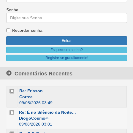
Senha:
Recordar senha
Esqueceu a senha?
Registre-se gratuitamente!
Comentários Recentes
Re: Frisson
Correa
09/08/2026 03:49
Re: É no Silêncio da Noite…
DiogoCosmo∞
09/08/2026 03:01