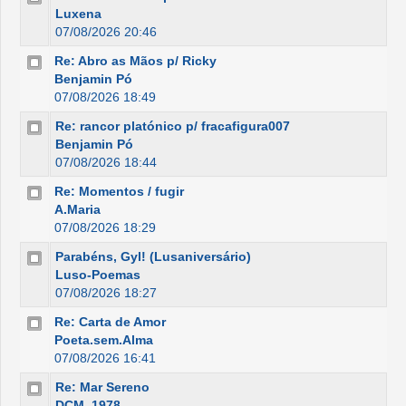
Luxena
07/08/2026 20:46
Re: Abro as Mãos p/ Ricky
Benjamin Pó
07/08/2026 18:49
Re: rancor platónico p/ fracafigura007
Benjamin Pó
07/08/2026 18:44
Re: Momentos / fugir
A.Maria
07/08/2026 18:29
Parabéns, Gyl! (Lusaniversário)
Luso-Poemas
07/08/2026 18:27
Re: Carta de Amor
Poeta.sem.Alma
07/08/2026 16:41
Re: Mar Sereno
DCM_1978