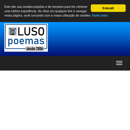
Este site usa cookies próprios e de terceiros para lhe oferecer
Entendi!
uma melhor experiência. Ao clicar em qualquer link e navegar
nesta página, você concorda com a nossa utilização de cookies.
Saiba mais