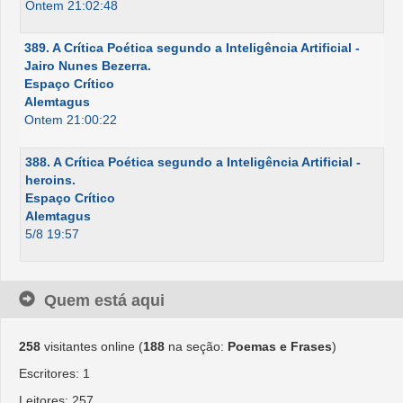
Ontem 21:02:48
389. A Crítica Poética segundo a Inteligência Artificial -
Jairo Nunes Bezerra.
Espaço Crítico
Alemtagus
Ontem 21:00:22
388. A Crítica Poética segundo a Inteligência Artificial -
heroins.
Espaço Crítico
Alemtagus
5/8 19:57
Quem está aqui
258
visitantes online (
188
na seção:
Poemas e Frases
)
Escritores: 1
Leitores: 257