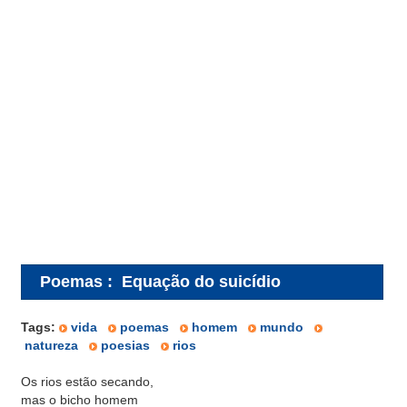
Poemas
:
Equação do suicídio
Tags:
vida
poemas
homem
mundo
natureza
poesias
rios
Os rios estão secando,
mas o bicho homem