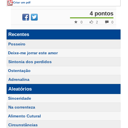
Criar um pdf
4 pontos
0
2
0
Recentes
Posseiro
Deixe-me jorrar este amor
Sintonia dos perdidos
Ostentação
Adrenalina
Aleatórios
Sinceridade
Na correnteza
Alimento Cutural
Circunstâncias