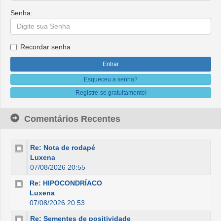
Senha:
Recordar senha
Esqueceu a senha?
Registre-se gratuitamente!
Comentários Recentes
Re: Nota de rodapé
Luxena
07/08/2026 20:55
Re: HIPOCONDRÍACO
Luxena
07/08/2026 20:53
Re: Sementes de positividade