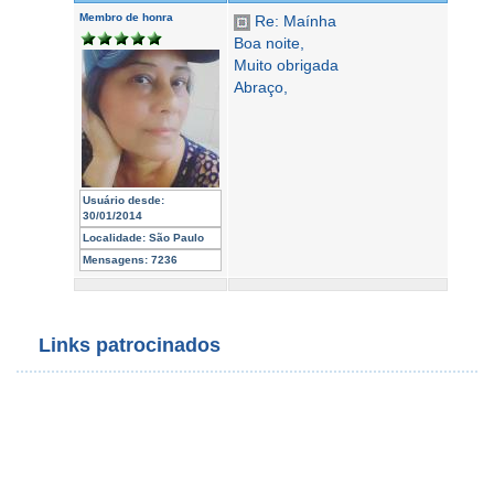
Membro de honra
Re: Maínha
Boa noite,
Muito obrigada
Abraço,
Usuário desde:
30/01/2014
Localidade:
São Paulo
Mensagens:
7236
Links patrocinados