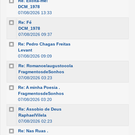
Re: Excita-me!
DCM_1978
07/08/2026 13:33
Re: Fé
DCM_1978
07/08/2026 09:37
Re: Pedro Chagas Freitas
Levant
07/08/2026 09:09
Re: Romance/augustocola
FragmentosdeSonhos
07/08/2026 03:23
Re: A minha Poesia .
FragmentosdeSonhos
07/08/2026 03:20
Re: Assobio de Deus
RaphaelVilela
07/08/2026 02:23
Re: Nas Ruas .