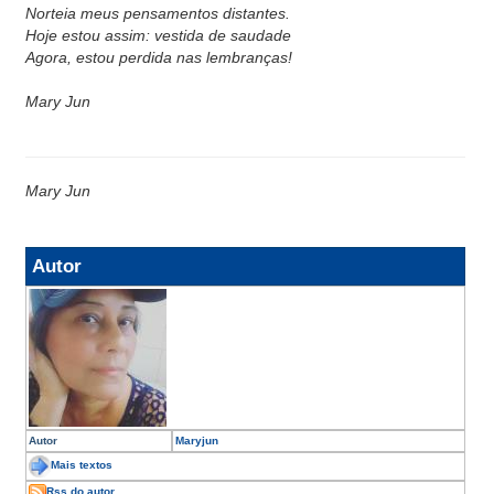
Norteia meus pensamentos distantes.
Hoje estou assim: vestida de saudade
Agora, estou perdida nas lembranças!
Mary Jun
Mary Jun
Autor
Autor
Maryjun
Mais textos
Rss do autor