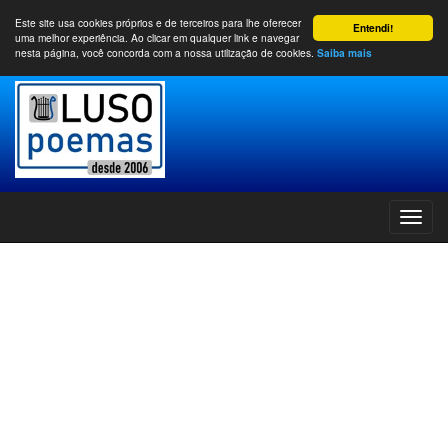
Este site usa cookies próprios e de terceiros para lhe oferecer
Entendi!
uma melhor experiência. Ao clicar em qualquer link e navegar
nesta página, você concorda com a nossa utilização de cookies.
Saiba mais