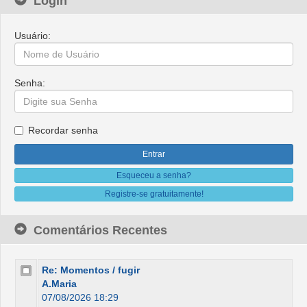
Login
Usuário:
Senha:
Recordar senha
Esqueceu a senha?
Registre-se gratuitamente!
Comentários Recentes
Re: Momentos / fugir
A.Maria
07/08/2026 18:29