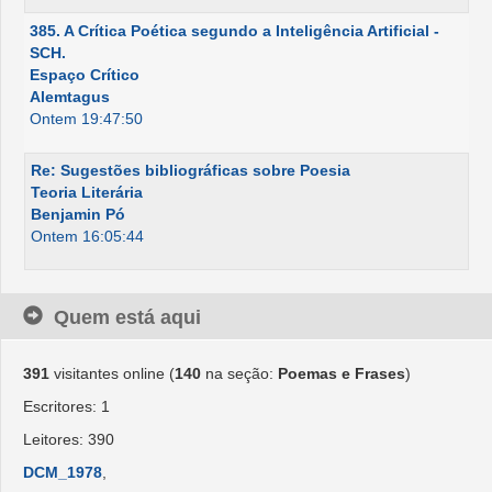
385. A Crítica Poética segundo a Inteligência Artificial -
SCH.
Espaço Crítico
Alemtagus
Ontem 19:47:50
Re: Sugestões bibliográficas sobre Poesia
Teoria Literária
Benjamin Pó
Ontem 16:05:44
Quem está aqui
391
visitantes online (
140
na seção:
Poemas e Frases
)
Escritores: 1
Leitores: 390
DCM_1978
,