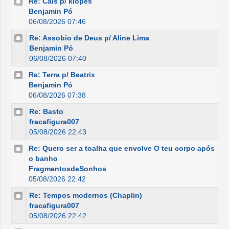
Re: Cais p/ klopes
Benjamin Pó
06/08/2026 07:46
Re: Assobio de Deus p/ Aline Lima
Benjamin Pó
06/08/2026 07:40
Re: Terra p/ Beatrix
Benjamin Pó
06/08/2026 07:38
Re: Basto
fracafigura007
05/08/2026 22:43
Re: Quero ser a toalha que envolve O teu corpo após
o banho
FragmentosdeSonhos
05/08/2026 22:42
Re: Tempos modernos (Chaplin)
fracafigura007
05/08/2026 22:42