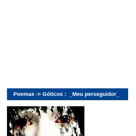
Poemas -> Góticos
:
_Meu perseguidor_