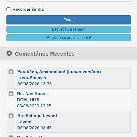
Recordar senha
Esqueceu a senha?
Registre-se gratuitamente!
Comentários Recentes
Parabéns, Amahnaiara! (Lusaniversário)
Luso-Poemas
06/08/2026 13:33
Re: Nas Ruas .
DCM_1978
06/08/2026 13:25
Re: Estio p/ Levant
Levant
06/08/2026 08:45