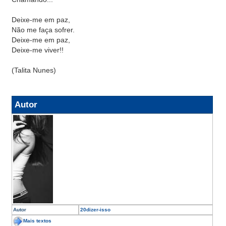
Deixe-me em paz,
Não me faça sofrer.
Deixe-me em paz,
Deixe-me viver!!
(Talita Nunes)
Autor
Autor
20dizer-isso
Mais textos