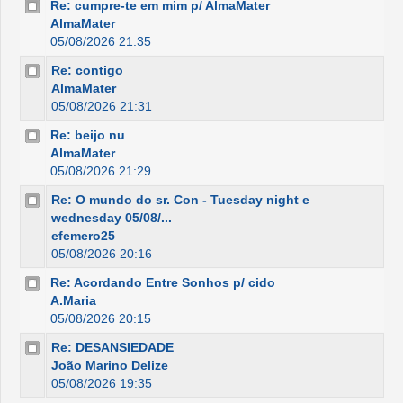
Re: cumpre-te em mim p/ AlmaMater
AlmaMater
05/08/2026 21:35
Re: contigo
AlmaMater
05/08/2026 21:31
Re: beijo nu
AlmaMater
05/08/2026 21:29
Re: O mundo do sr. Con - Tuesday night e
wednesday 05/08/...
efemero25
05/08/2026 20:16
Re: Acordando Entre Sonhos p/ cido
A.Maria
05/08/2026 20:15
Re: DESANSIEDADE
João Marino Delize
05/08/2026 19:35