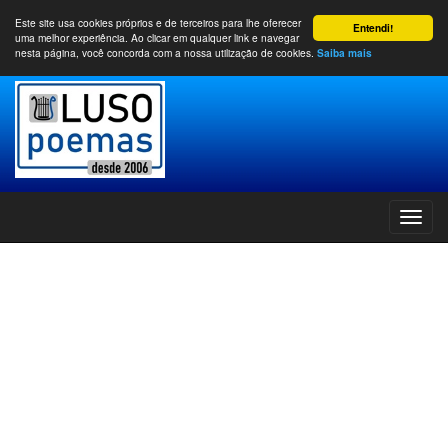
Este site usa cookies próprios e de terceiros para lhe oferecer
Entendi!
uma melhor experiência. Ao clicar em qualquer link e navegar
nesta página, você concorda com a nossa utilização de cookies.
Saiba mais